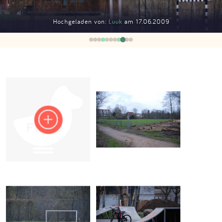
Impressum
Hochgeladen von:
Luuk
am 17.06.2009
Anmelden