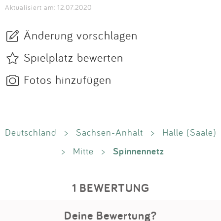
Aktualisiert am: 12.07.2020
Änderung vorschlagen
Spielplatz bewerten
Fotos hinzufügen
Deutschland
>
Sachsen-Anhalt
>
Halle (Saale)
Spinnennetz
>
Mitte
>
1 BEWERTUNG
Deine Bewertung?