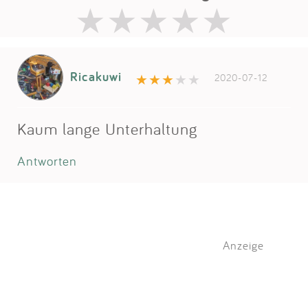
Ricakuwi
2020-07-12
Kaum lange Unterhaltung
Antworten
Anzeige