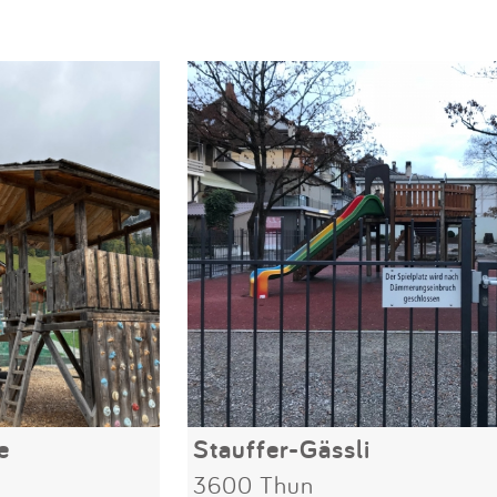
e
Stauffer-Gässli
3600 Thun