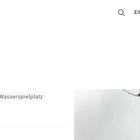
E
Suchen
Eintragen
App
Blog
Wasserspielplatz
Partner
Kontakt