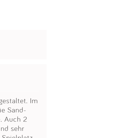
estaltet. Im
die Sand-
e. Auch 2
ind sehr
 Spielplatz