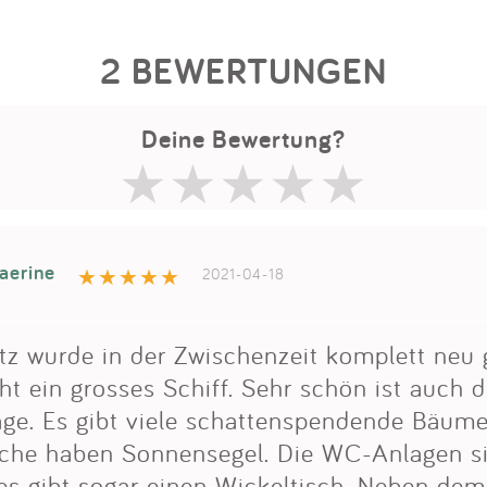
2 BEWERTUNGEN
Deine Bewertung?
baerine
2021-04-18
tz wurde in der Zwischenzeit komplett neu g
t ein grosses Schiff. Sehr schön ist auch 
ge. Es gibt viele schattenspendende Bäum
sche haben Sonnensegel. Die WC-Anlagen s
es gibt sogar einen Wickeltisch. Neben dem