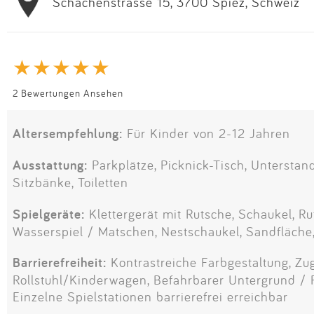
Schachenstrasse 15, 3700 Spiez, Schweiz
2 Bewertungen Ansehen
Altersempfehlung:
Für Kinder von 2-12 Jahren
Ausstattung:
Parkplätze, Picknick-Tisch, Unterstand
Sitzbänke, Toiletten
Spielgeräte:
Klettergerät mit Rutsche, Schaukel, Rut
Wasserspiel / Matschen, Nestschaukel, Sandfläche
Barrierefreiheit:
Kontrastreiche Farbgestaltung, Zu
Rollstuhl/Kinderwagen, Befahrbarer Untergrund / F
Einzelne Spielstationen barrierefrei erreichbar