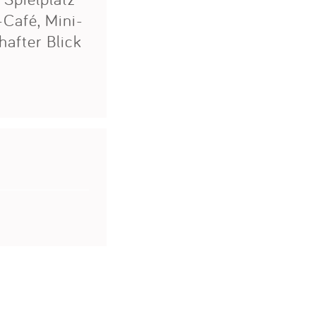
-Café, Mini-
after Blick