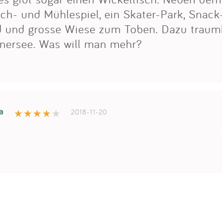
ch- und Mühlespiel, ein Skater-Park, Snack
ad und grosse Wiese zum Toben. Dazu traumh
nersee. Was will man mehr?
a
2018-11-20