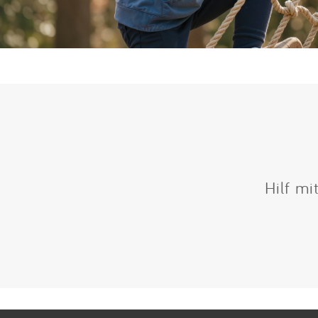
Hilf mi