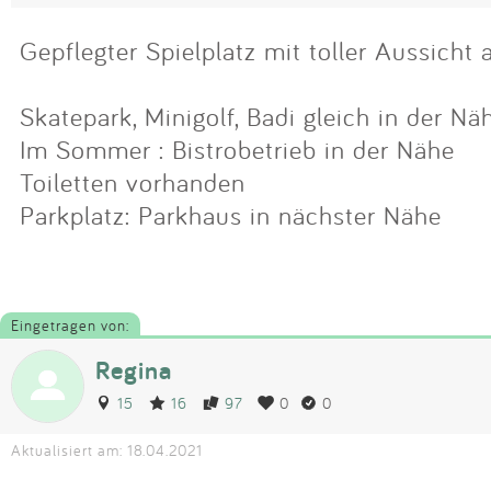
Gepflegter Spielplatz mit toller Aussicht
Skatepark, Minigolf, Badi gleich in der Nä
Im Sommer : Bistrobetrieb in der Nähe
Toiletten vorhanden
Parkplatz: Parkhaus in nächster Nähe
Eingetragen von:
Regina
15
16
97
0
0
Aktualisiert am: 18.04.2021