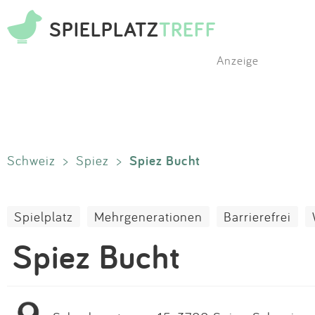
SPIELPLATZ
TREFF
Anzeige
Spiez Bucht
Schweiz
>
Spiez
>
Spielplatz
Mehrgenerationen
Barrierefrei
Spiez Bucht