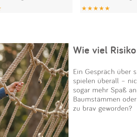
Wie viel Risiko
Ein Gespräch über s
spielen überall – ni
sogar mehr Spaß an i
Baumstämmen oder Fe
zu brav geworden?