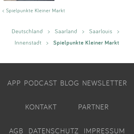
< Spielpunkte Kleiner Markt
Deutschland
>
Saarland
>
Saarlouis
>
Spielpunkte Kleiner Markt
Innenstadt
>
APP
PODCAST
BLOG
NEWSLETTER
KONTAKT
PARTNER
AGB
DATENSCHUTZ
IMPRESSUM