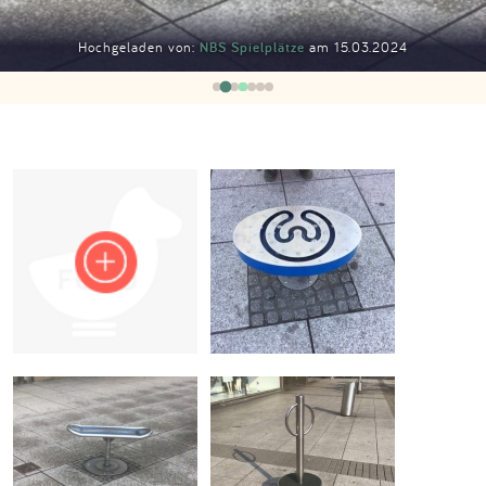
Impressum
Hochgeladen von:
NBS Spielplätze
am 15.03.2024
Anmelden