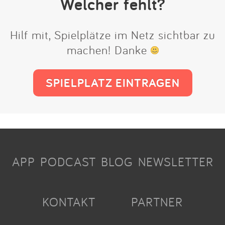
Welcher fehlt?
Hilf mit, Spielplätze im Netz sichtbar zu
machen! Danke
SPIELPLATZ EINTRAGEN
APP
PODCAST
BLOG
NEWSLETTER
KONTAKT
PARTNER