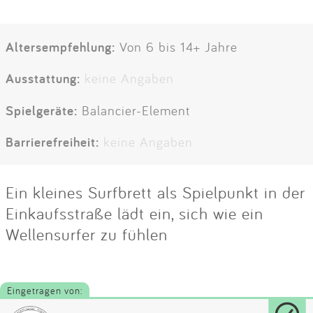
Altersempfehlung:
Von 6 bis 14+ Jahre
Ausstattung:
keine Angaben
Spielgeräte:
Balancier-Element
Barrierefreiheit:
keine Angaben
Ein kleines Surfbrett als Spielpunkt in der
Einkaufsstraße lädt ein, sich wie ein
Wellensurfer zu fühlen
Eingetragen von: