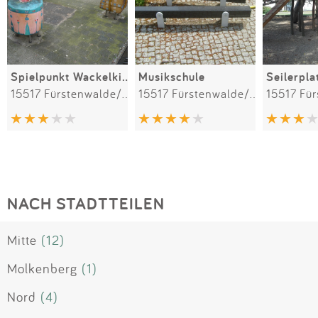
Spielpunkt Wackelkisten
Musikschule
Seilerpla
15517 Fürstenwalde/Spree
15517 Fürstenwalde/Spree
NACH STADTTEILEN
Mitte
(12)
Molkenberg
(1)
Nord
(4)