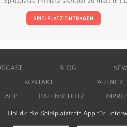
t, Spielplätze im Netz sichtbar zu machen!
SPIELPLATZ EINTRAGEN
ODCAST
BLOG
NEW
KONTAKT
PARTNER
AGB
DATENSCHUTZ
IMPRE
Hol dir die Spielplatztreff App für unter