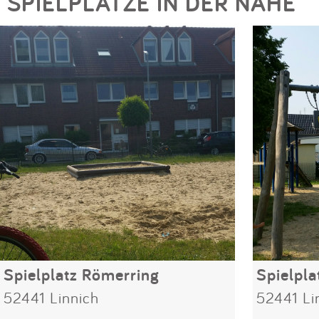
SPIELPLÄTZE IN DER NÄHE
Spielplatz Römerring
Spielpla
52441 Linnich
52441 Li