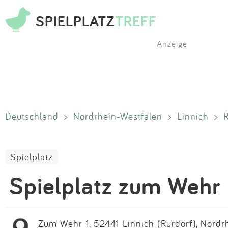
SPIELPLATZ
TREFF
Anzeige
Deutschland
>
Nordrhein-Westfalen
>
Linnich
>
R
Spielplatz
Spielplatz zum Wehr
Zum Wehr 1, 52441 Linnich (Rurdorf), Nordr