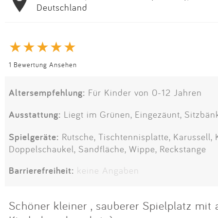
Deutschland
1 Bewertung Ansehen
Altersempfehlung:
Für Kinder von 0-12 Jahren
Ausstattung:
Liegt im Grünen, Eingezäunt, Sitzbän
Spielgeräte:
Rutsche, Tischtennisplatte, Karussell, 
Doppelschaukel, Sandfläche, Wippe, Reckstange
Barrierefreiheit:
keine Angaben
Schöner kleiner , sauberer Spielplatz mit