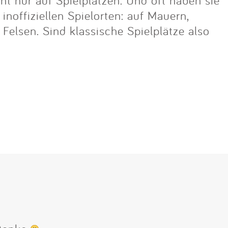
noffiziellen Spielorten: auf Mauern,
lsen. Sind klassische Spielplätze also