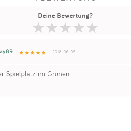
Deine Bewertung?
ay89
2018-06-05
er Spielplatz im Grünen