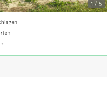
1 / 5
chlagen
erten
en