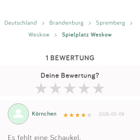
Deutschland
>
Brandenburg
>
Spremberg
>
Spielplatz Weskow
Weskow
>
1 BEWERTUNG
Deine Bewertung?
Körnchen
2026-05-09
Es fehlt eine Schaukel.