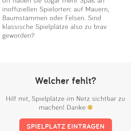
oft haben sie sogar mehr Spaß an
inoffiziellen Spielorten: auf Mauern,
Baumstämmen oder Felsen. Sind
klassische Spielplätze also zu brav
geworden?
Welcher fehlt?
Hilf mit, Spielplätze im Netz sichtbar zu
machen! Danke
SPIELPLATZ EINTRAGEN