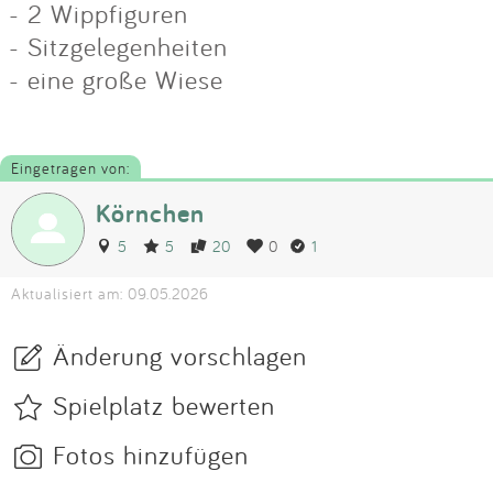
- 2 Wippfiguren
- Sitzgelegenheiten
- eine große Wiese
Eingetragen von:
Körnchen
5
5
20
0
1
Aktualisiert am: 09.05.2026
Änderung vorschlagen
Spielplatz bewerten
Fotos hinzufügen