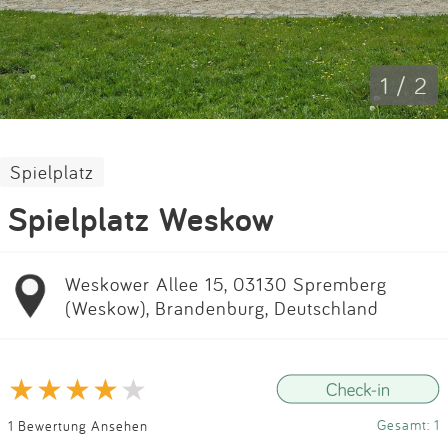
Impressum
Anmelden
1 / 2
Spielplatz
Spielplatz Weskow
Weskower Allee 15, 03130 Spremberg
(Weskow), Brandenburg, Deutschland
Gesamt: 1
1 Bewertung Ansehen