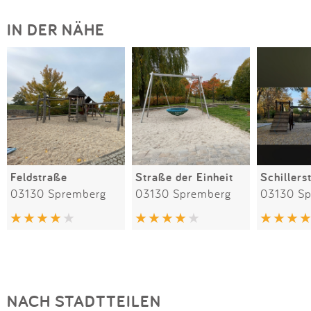
IN DER NÄHE
Feldstraße
Straße der Einheit
Schillers
03130 Spremberg
03130 Spremberg
03130 S
NACH STADTTEILEN