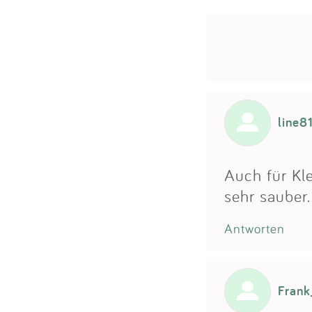
line8
Auch für Kle
sehr sauber.
Antworten
Frank