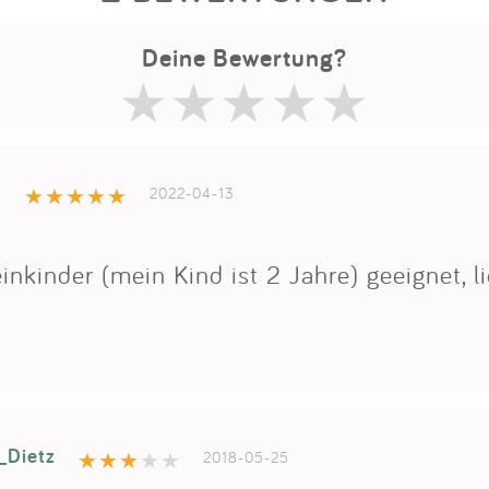
Deine Bewertung?
1
2022-04-13
inkinder (mein Kind ist 2 Jahre) geeignet, lie
_Dietz
2018-05-25