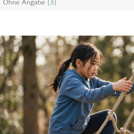
Ohne Angabe
(3)