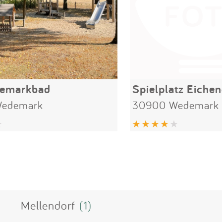
emarkbad
Spielplatz Eich
edemark
30900 Wedemark
Mellendorf
(1)