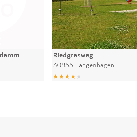
endamm
Riedgrasweg
30855 Langenhagen