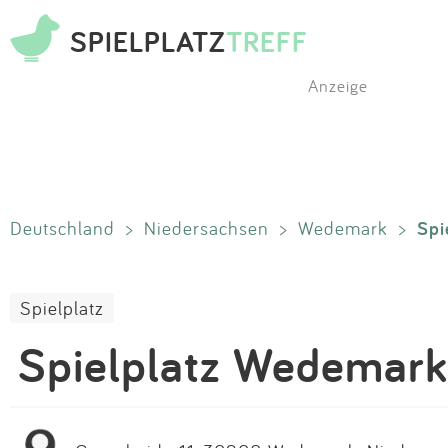
SPIELPLATZ
TREFF
Anzeige
Spi
Deutschland
>
Niedersachsen
>
Wedemark
>
Spielplatz
Spielplatz Wedemark