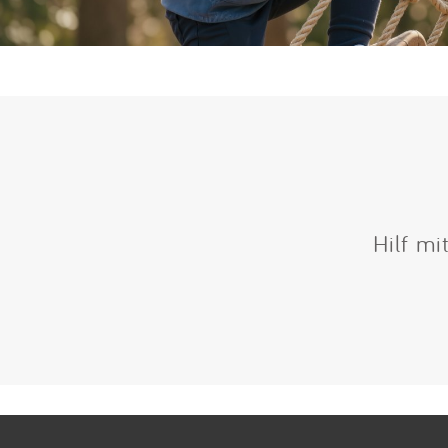
Hilf mi