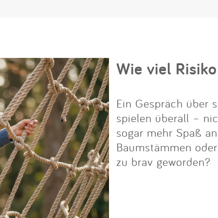
Wie viel Risiko
Ein Gespräch über s
spielen überall – ni
sogar mehr Spaß an i
Baumstämmen oder Fe
zu brav geworden?