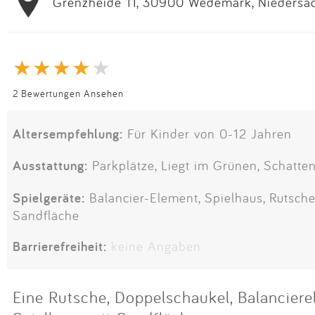
Grenzheide 11, 30900 Wedemark, Niedersac
2 Bewertungen Ansehen
Altersempfehlung:
Für Kinder von 0-12 Jahren
Ausstattung:
Parkplätze, Liegt im Grünen, Schatten
Spielgeräte:
Balancier-Element, Spielhaus, Rutsche
Sandfläche
Barrierefreiheit:
keine Angaben
Eine Rutsche, Doppelschaukel, Balanciere