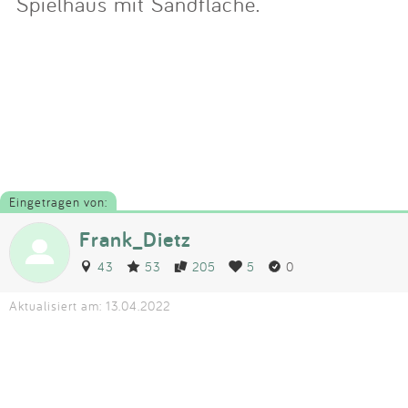
Spielhaus mit Sandfläche.
Eingetragen von:
Frank_Dietz
43
53
205
5
0
Aktualisiert am: 13.04.2022