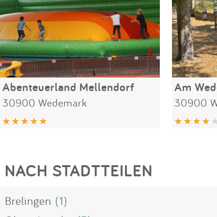
Abenteuerland Mellendorf
Am Wed
30900 Wedemark
30900 W
NACH STADTTEILEN
Brelingen
(1)