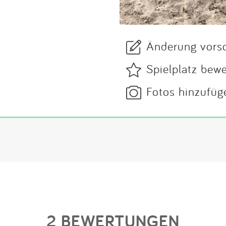
Änderung vors
Spielplatz bew
Fotos hinzufüg
2 BEWERTUNGEN