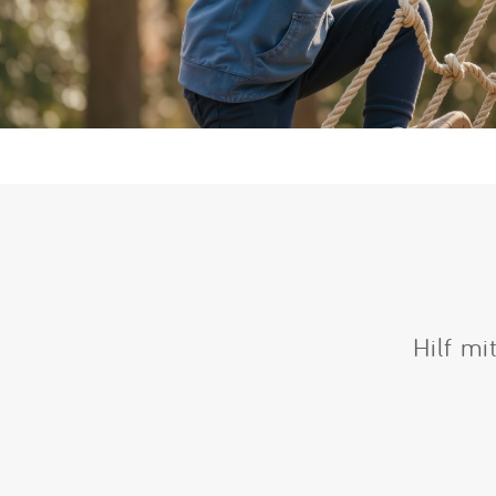
Hilf mi