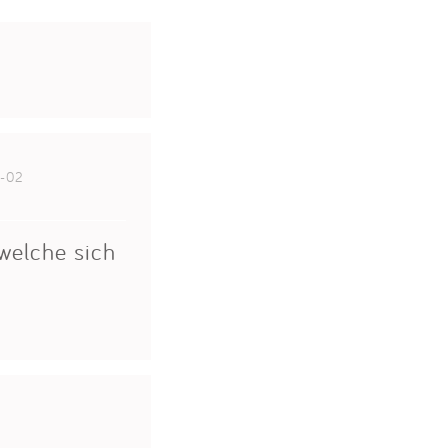
-02
 welche sich