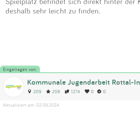
Spielplatz befindet sich direkt hinter der 
deshalb sehr leicht zu finden.
Eingetragen von:
Kommunale Jugendarbeit Rottal-I
209
208
1274
0
0
Aktualisiert am: 02.09.2024