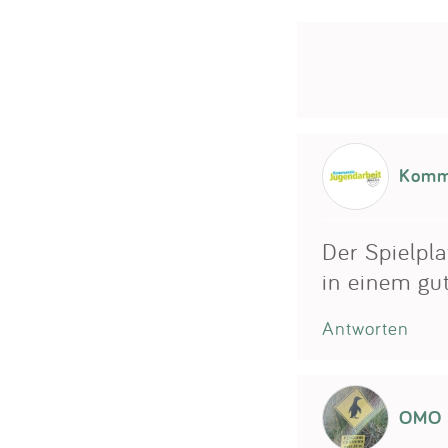
Kommu
Der Spielpla
in einem gu
Antworten
OMO