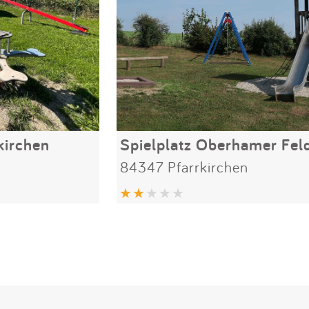
kirchen
Spielplatz Oberhamer Fel
84347 Pfarrkirchen