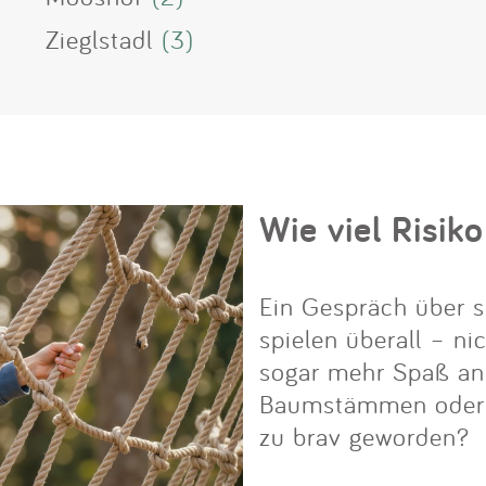
Zieglstadl
(3)
Wie viel Risiko
Ein Gespräch über s
spielen überall – ni
sogar mehr Spaß an i
Baumstämmen oder Fe
zu brav geworden?