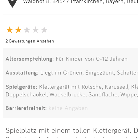
Waldhof 8, 84347 Pfarrkirchen, Bayern, Deu
2 Bewertungen Ansehen
Altersempfehlung:
Für Kinder von 0-12 Jahren
Ausstattung:
Liegt im Grünen, Eingezäunt, Schatte
Spielgeräte:
Klettergerät mit Rutsche, Karussell, Kl
Doppelschaukel, Wackelbrücke, Sandfläche, Wippe
Barrierefreiheit:
keine Angaben
Spielplatz mit einem tollen Klettergerät. 