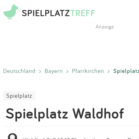
SPIELPLATZ
TREFF
Anzeige
Spielplat
Deutschland
>
Bayern
>
Pfarrkirchen
>
Spielplatz
Spielplatz Waldhof