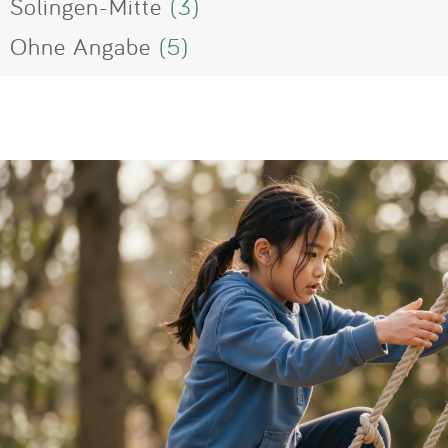
Solingen-Mitte
(3)
Ohne Angabe
(5)