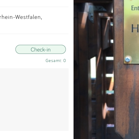
Impressum
rhein-Westfalen,
Anmelden
Gesamt: 0