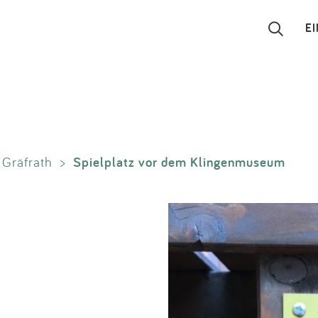
E
Suchen
Eintragen
Spielplatz vor dem Klingenmuseum
Gräfrath
>
App
Blog
Partner
Kontakt