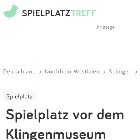
SPIELPLATZ
TREFF
Anzeige
Deutschland
>
Nordrhein-Westfalen
>
Solingen
>
Spielplatz
Spielplatz vor dem
Klingenmuseum