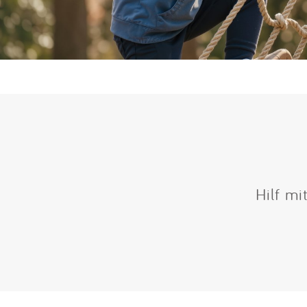
Hilf mi