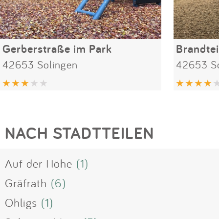
Gerberstraße im Park
Brandte
42653 Solingen
42653 So
NACH STADTTEILEN
Auf der Höhe
(1)
Gräfrath
(6)
Ohligs
(1)