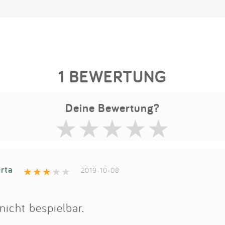
1 BEWERTUNG
Deine Bewertung?
rta
2019-10-08
icht bespielbar.