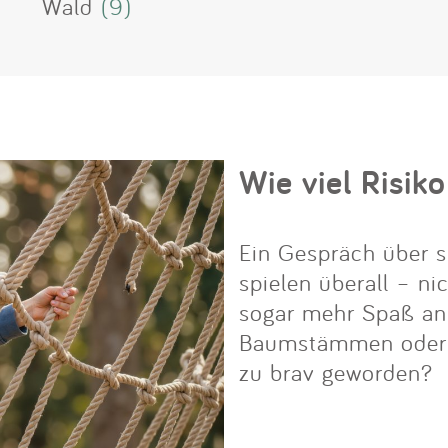
Wald
(9)
Wie viel Risiko
Ein Gespräch über s
spielen überall – ni
sogar mehr Spaß an i
Baumstämmen oder Fe
zu brav geworden?