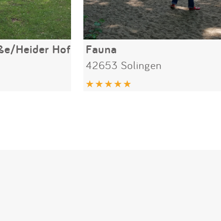
ße/Heider Hof
Fauna
42653 Solingen