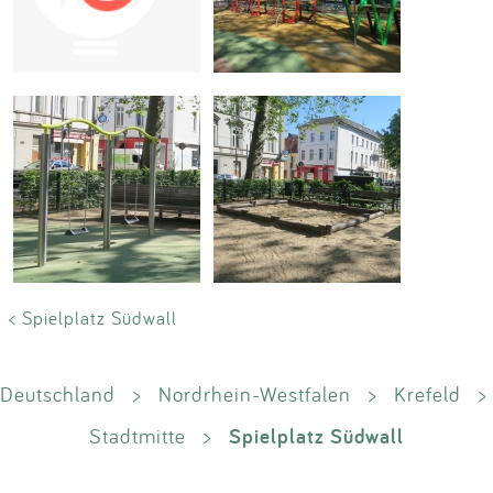
Impressum
Anmelden
< Spielplatz Südwall
Deutschland
>
Nordrhein-Westfalen
>
Krefeld
>
Spielplatz Südwall
Stadtmitte
>