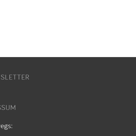
SLETTER
SSUM
wegs: