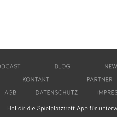
ODCAST
BLOG
NEW
KONTAKT
PARTNER
AGB
DATENSCHUTZ
IMPRE
Hol dir die Spielplatztreff App für unter