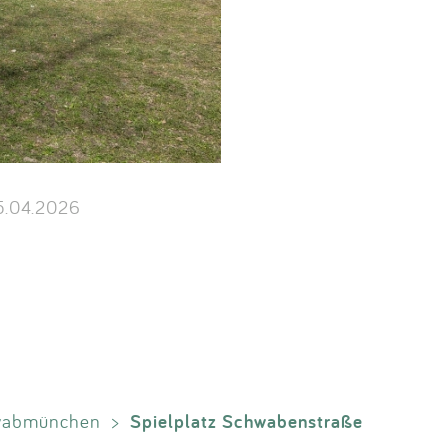
.04.2026
Spielplatz Schwabenstraße
wabmünchen
>