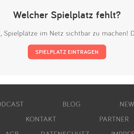
Welcher Spielplatz fehlt?
t, Spielplätze im Netz sichtbar zu machen!
SPIELPLATZ EINTRAGEN
ODCAST
BLOG
NEW
KONTAKT
PARTNER
AGB
DATENSCHUTZ
IMPRE