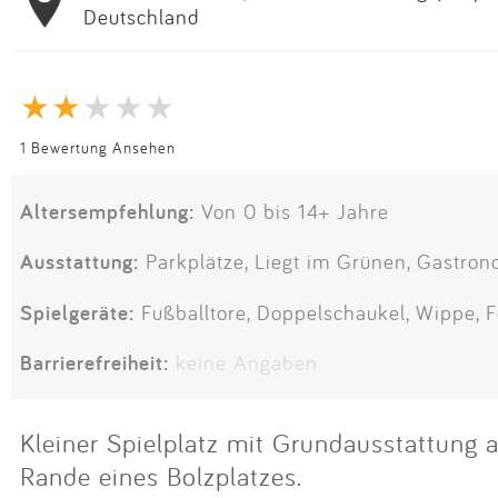
Deutschland
1 Bewertung Ansehen
Altersempfehlung:
Von 0 bis 14+ Jahre
Ausstattung:
Parkplätze, Liegt im Grünen, Gastron
Spielgeräte:
Fußballtore, Doppelschaukel, Wippe, 
Barrierefreiheit:
keine Angaben
Kleiner Spielplatz mit Grundausstattung 
Rande eines Bolzplatzes.