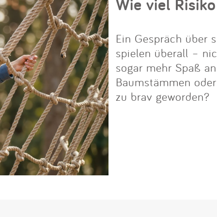
Wie viel Risiko
Ein Gespräch über s
spielen überall – ni
sogar mehr Spaß an i
Baumstämmen oder Fe
zu brav geworden?