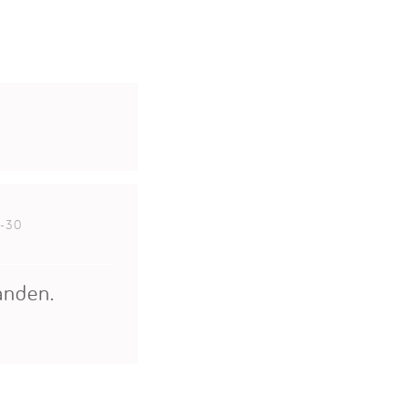
-30
anden.