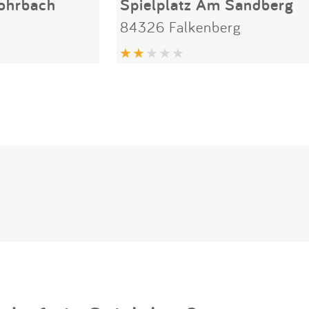
rohrbach
Spielplatz Am Sandberg
84326 Falkenberg