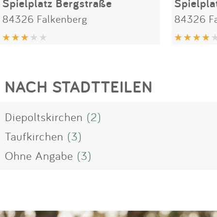
Spielplatz Bergstraße
Spielpla
84326 Falkenberg
84326 Fa
NACH STADTTEILEN
Diepoltskirchen
(2)
Taufkirchen
(3)
Ohne Angabe
(3)