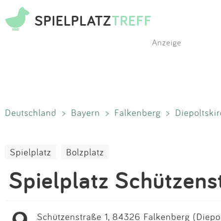
SPIELPLATZ
TREFF
Anzeige
Deutschland
>
Bayern
>
Falkenberg
>
Diepoltski
Spielplatz
Bolzplatz
Spielplatz Schützens
Schützenstraße 1, 84326 Falkenberg (Diepol