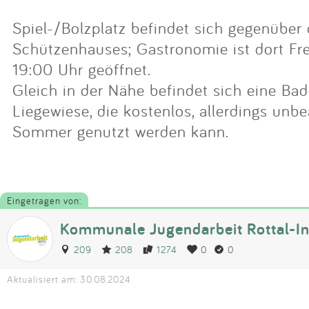
Spiel-/Bolzplatz befindet sich gegenüber
Schützenhauses; Gastronomie ist dort Fr
19:00 Uhr geöffnet.
Gleich in der Nähe befindet sich eine Ba
Liegewiese, die kostenlos, allerdings unbe
Sommer genutzt werden kann.
Eingetragen von:
Kommunale Jugendarbeit Rottal-I
209
208
1274
0
0
Aktualisiert am: 30.08.2024