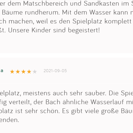
ber dem Matschbereich und Sandkasten im
e Bäume rundherum. Mit dem Wasser kann 
ach machen, weil es den Spielplatz komplett
ßt. Unsere Kinder sind begeistert!
la
2021-09-05
lplatz, meistens auch sehr sauber. Die Spi
fig verteilt, der Bach ähnliche Wasserlauf 
latz ist sehr schön. Es gibt viele große Bä
enden.