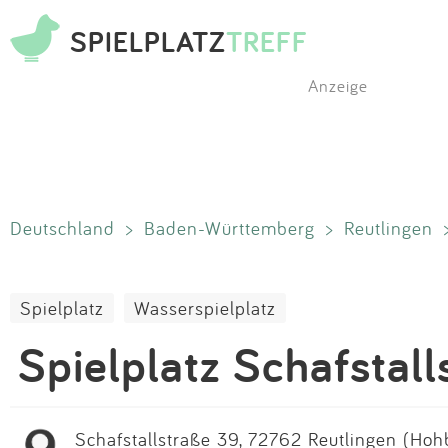
SPIELPLATZ
TREFF
Anzeige
Deutschland
>
Baden-Württemberg
>
Reutlingen
Spielplatz
Wasserspielplatz
Spielplatz Schafstall
Schafstallstraße 39, 72762 Reutlingen (Hoh