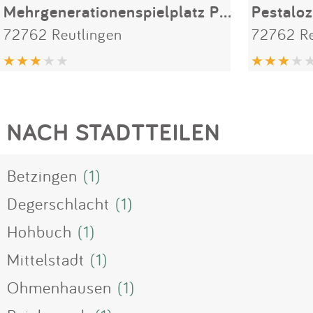
Mehrgenerationenspielplatz Pestalozzistraße
Pestaloz
72762 Reutlingen
72762 Re
NACH STADTTEILEN
Betzingen
(1)
Degerschlacht
(1)
Hohbuch
(1)
Mittelstadt
(1)
Ohmenhausen
(1)