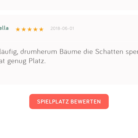
ella
2018-06-01
tläufig, drumherum Bäume die Schatten spe
at genug Platz.
SPIELPLATZ BEWERTEN