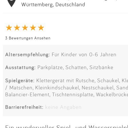
Württemberg, Deutschland
3 Bewertungen Ansehen
Altersempfehlung:
Für Kinder von 0-6 Jahren
Ausstattung:
Parkplätze, Schatten, Sitzbänke
Spielgeräte:
Klettergerät mit Rutsche, Schaukel, Kl
/ Matschen, Kleinkindschaukel, Nestschaukel, Sand
Balancier-Element, Tischtennisplatte, Wackelbrück
Barrierefreiheit:
keine Angaben
Ein wundervoller Spiel- und Wasserspielpl