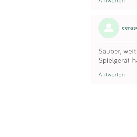
Antworten
ceras
Sauber, wei
Spielgerät h
Antworten