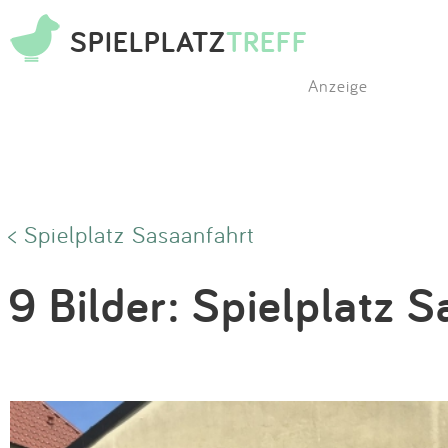
SPIELPLATZ
TREFF
Anzeige
< Spielplatz Sasaanfahrt
9 Bilder: Spielplatz 