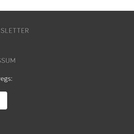
SLETTER
SSUM
wegs: