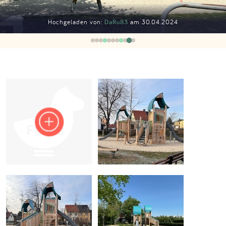
Impressum
Hochgeladen von:
DaRu83
am 30.04.2024
Anmelden