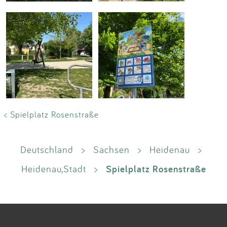
< Spielplatz Rosenstraße
Deutschland
>
Sachsen
>
Heidenau
>
Spielplatz Rosenstraße
Heidenau,Stadt
>