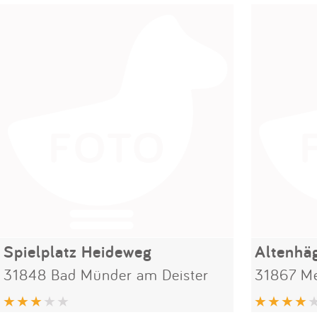
Spielplatz Heideweg
Altenhä
31848 Bad Münder am Deister
31867 M