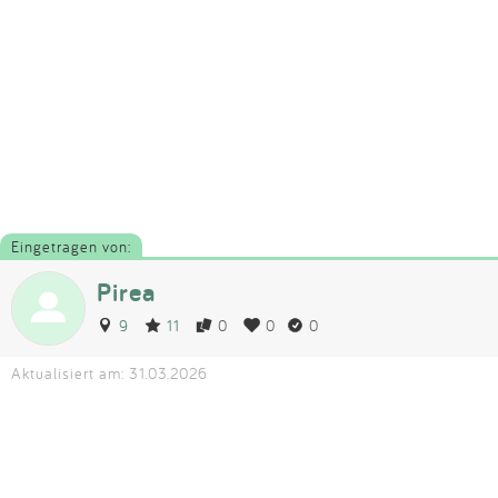
Eingetragen von:
Pirea
9
11
0
0
0
Aktualisiert am: 31.03.2026