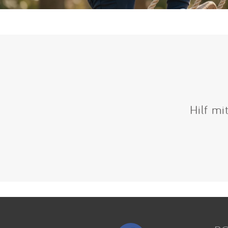
Hilf mi