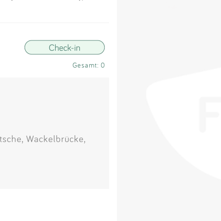
Impressum
Anmelden
Gesamt: 0
utsche, Wackelbrücke,