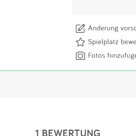
Änderung vors
Spielplatz bew
Fotos hinzufüg
1 BEWERTUNG