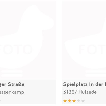
ger Straße
Spielplatz In der
essenkamp
31867 Hülsede