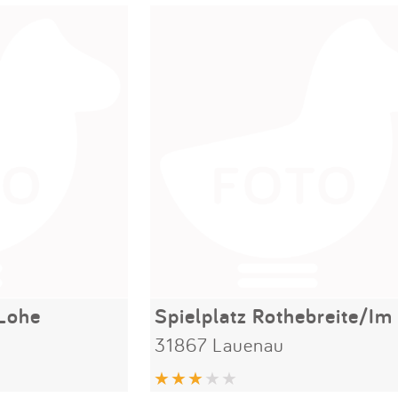
 Lohe
31867 Lauenau