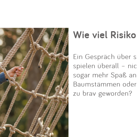
Wie viel Risiko
Ein Gespräch über s
spielen überall – ni
sogar mehr Spaß an i
Baumstämmen oder Fe
zu brav geworden?