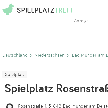
SPIELPLATZ
TREFF
Anzeige
Deutschland
>
Niedersachsen
>
Bad Münder am D
Spielplatz
Spielplatz Rosenstra
Rosenstraße 1, 31848 Bad Münder am Deist