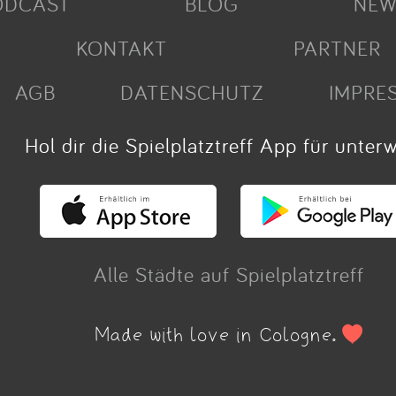
ODCAST
BLOG
NEW
KONTAKT
PARTNER
AGB
DATENSCHUTZ
IMPRE
Hol dir die Spielplatztreff App für unter
Alle Städte auf Spielplatztreff
Made with love in Cologne.