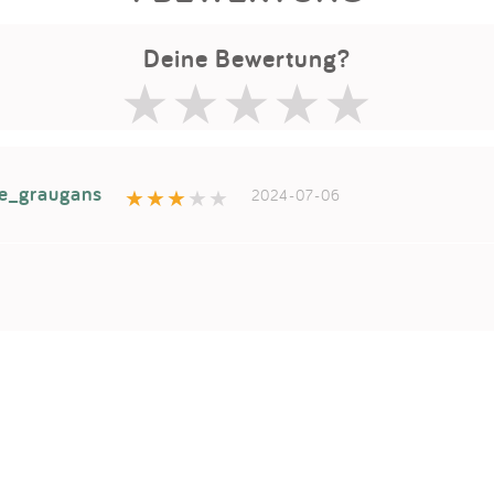
Deine Bewertung?
e_graugans
2024-07-06