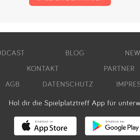
ODCAST
BLOG
NEW
KONTAKT
PARTNER
AGB
DATENSCHUTZ
IMPRE
Hol dir die Spielplatztreff App für unter