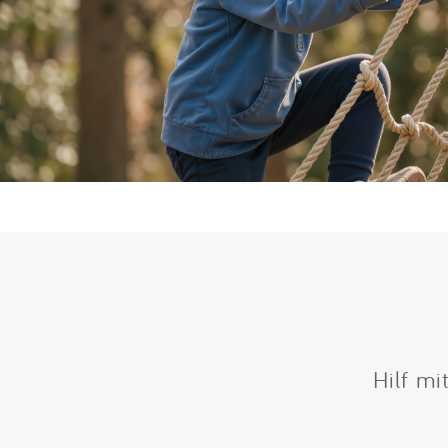
Hilf mi