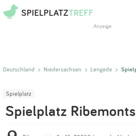
SPIELPLATZ
TREFF
Anzeige
Spiel
Deutschland
>
Niedersachsen
>
Lengede
>
Spielplatz
Spielplatz Ribemont