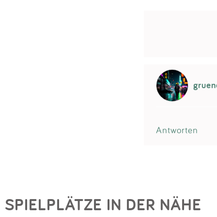
gruen
Antworten
SPIELPLÄTZE IN DER NÄHE