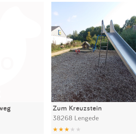
eweg
Zum Kreuzstein
38268 Lengede