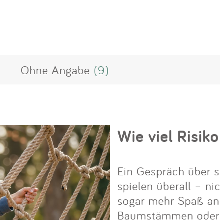
Ohne Angabe
(9)
Wie viel Risiko
Ein Gespräch über s
spielen überall – ni
sogar mehr Spaß an i
Baumstämmen oder Fe