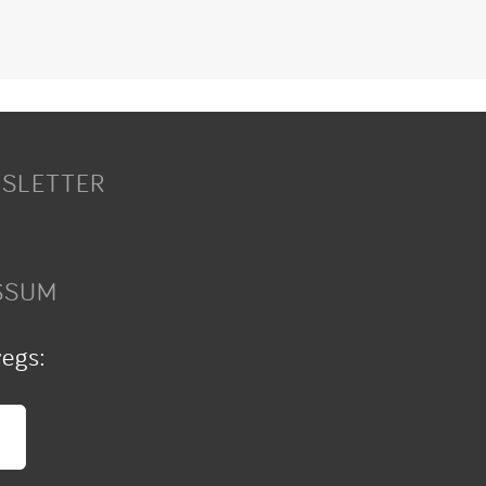
SLETTER
SSUM
wegs: