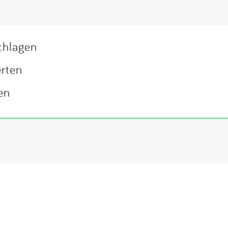
chlagen
erten
en