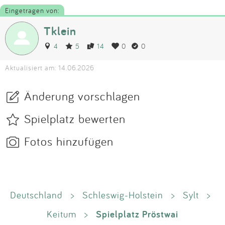
Eingetragen von:
Tklein
4
5
14
0
0
Aktualisiert am: 14.06.2026
Änderung vorschlagen
Spielplatz bewerten
Fotos hinzufügen
Deutschland
>
Schleswig-Holstein
>
Sylt
>
Spielplatz Pröstwai
Keitum
>