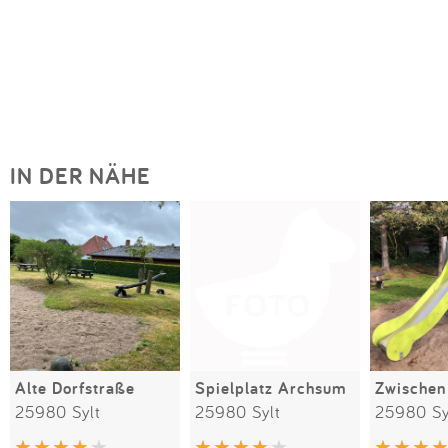
IN DER NÄHE
Alte Dorfstraße
Spielplatz Archsum
Zwischen
25980 Sylt
25980 Sylt
25980 Sy