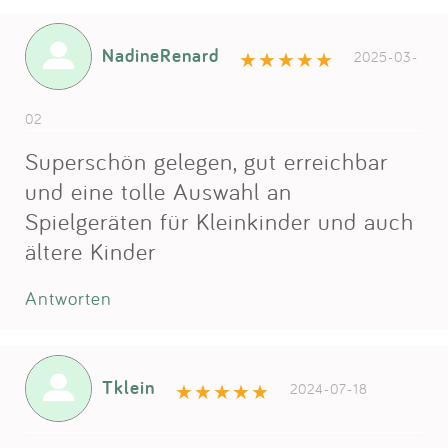
NadineRenard
2025-03-
02
Superschön gelegen, gut erreichbar
und eine tolle Auswahl an
Spielgeräten für Kleinkinder und auch
ältere Kinder
Antworten
Tklein
2024-07-18