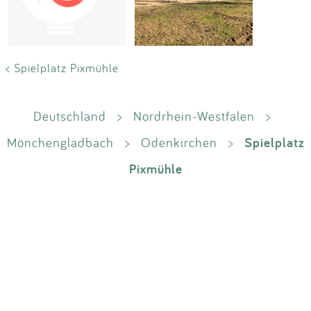
Impressum
Anmelden
< Spielplatz Pixmühle
Deutschland
>
Nordrhein-Westfalen
>
Spielplatz
Mönchengladbach
>
Odenkirchen
>
Pixmühle