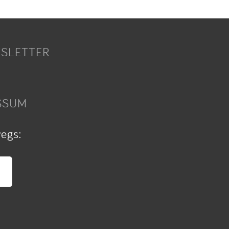
SLETTER
SSUM
wegs: