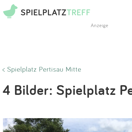
SPIELPLATZ
TREFF
Anzeige
< Spielplatz Pertisau Mitte
4 Bilder: Spielplatz P