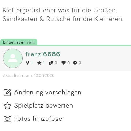
Klettergerüst eher was für die Großen.
Sandkasten & Rutsche für die Kleineren.
Eingetragen von:
franzi6686
1
1
0
0
0
Aktualisiert am: 10.08.2026
Änderung vorschlagen
Spielplatz bewerten
Fotos hinzufügen