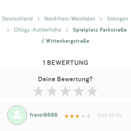
Deutschland
>
Nordrhein-Westfalen
>
Solingen
Spielplatz Parkstraße
>
Ohligs-Aufderhöhe
>
/ Wittenbergstraße
1 BEWERTUNG
Deine Bewertung?
franzi6686
2025-03-05