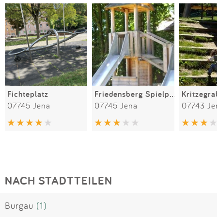
Fichteplatz
Friedensberg Spielplatz
Kritzegr
07745 Jena
07745 Jena
07743 Je
NACH STADTTEILEN
Burgau
(1)