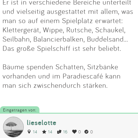
Er ist in verschiedene Bereiche unterteilt
und vielseitig ausgestattet mit allem, was
man so auf einem Spielplatz erwartet:
Klettergerät, Wippe, Rutsche, Schaukel,
Seilbahn, Balancierbalken, Buddelsand...
Das große Spielschiff ist sehr beliebt.
Bäume spenden Schatten, Sitzbänke
vorhanden und im Paradiescafé kann
man sich zwischendurch stärken.
Eingetragen von:
lieselotte
14
14
16
0
0