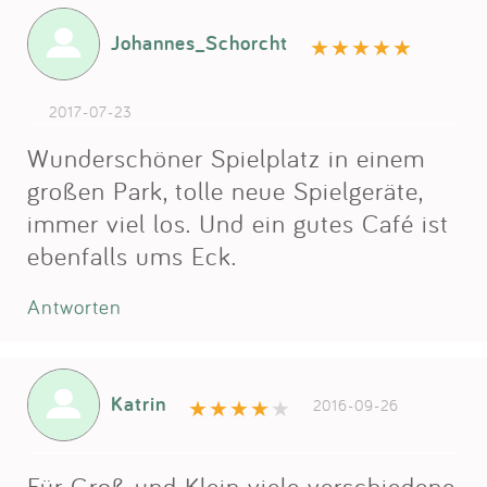
Johannes_Schorcht
2017-07-23
Wunderschöner Spielplatz in einem
großen Park, tolle neue Spielgeräte,
immer viel los. Und ein gutes Café ist
ebenfalls ums Eck.
Antworten
Katrin
2016-09-26
Für Groß und Klein viele verschiedene