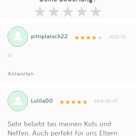
pittiplatsch22
2023-10-
01
Antworten
Lulila00
2018-06-07
Sehr beliebt bei meinen Kids und
Neffen. Auch perfekt für uns Eltern