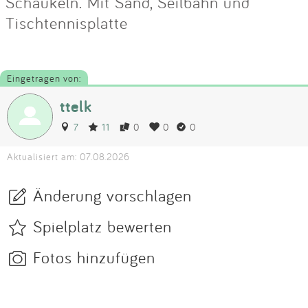
Schaukeln. Mit Sand, Seilbahn und
Tischtennisplatte
Eingetragen von:
ttelk
7
11
0
0
0
Aktualisiert am: 07.08.2026
Änderung vorschlagen
Spielplatz bewerten
Fotos hinzufügen