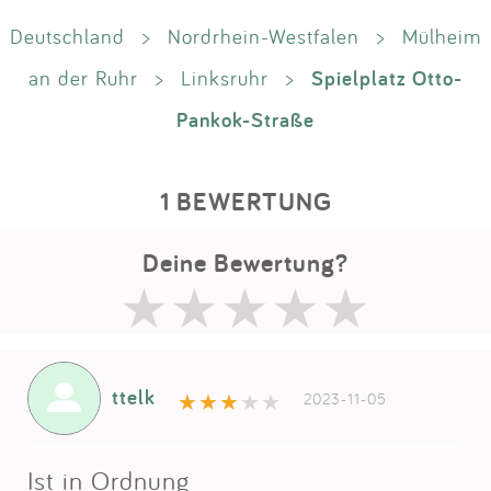
Deutschland
>
Nordrhein-Westfalen
>
Mülheim
Spielplatz Otto-
an der Ruhr
>
Linksruhr
>
Pankok-Straße
1 BEWERTUNG
Deine Bewertung?
ttelk
2023-11-05
Ist in Ordnung