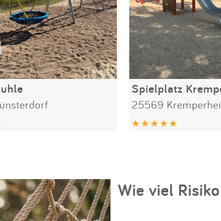
kuhle
Spielplatz Kremp
nsterdorf
25569 Kremperhe
Wie viel Risiko