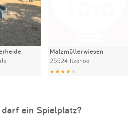
erheide
Malzmüllerwiesen
ide
25524 Itzehoe
 darf ein Spielplatz?