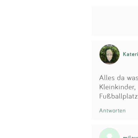
Kater
Alles da was
Kleinkinder,
Fußballplatz
Antworten
mila