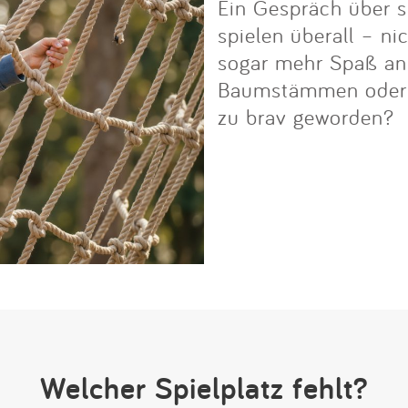
Ein Gespräch über s
spielen überall – ni
sogar mehr Spaß an i
Baumstämmen oder Fe
zu brav geworden?
Welcher Spielplatz fehlt?