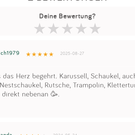
Deine Bewertung?
ich1979
2025-08-27
 das Herz begehrt. Karussell, Schaukel, auc
 Nestschaukel, Rutsche, Trampolin, Klettertu
 direkt nebenan 🥳.
wanda