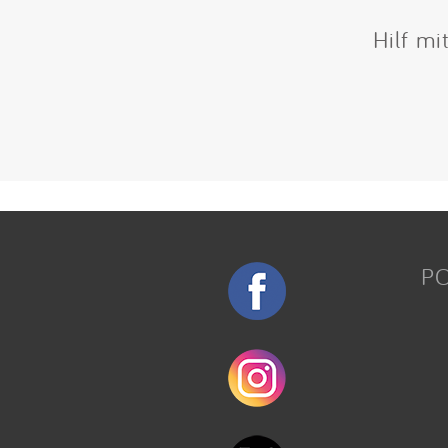
Hilf mi
P