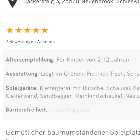
Bäckersteig 3, 25578 Neuenbrook, Schleswi
2 Bewertungen Ansehen
Altersempfehlung:
Für Kinder von 2-12 Jahren
Ausstattung:
Liegt im Grünen, Picknick-Tisch, Scha
Spielgeräte:
Klettergerät mit Rutsche, Schaukel, Ka
Kletterwand, Sandbagger, Kleinkindschaukel, Nest
Barrierefreiheit:
keine Angaben
Gemütlicher baumumstandener Spielplatz 