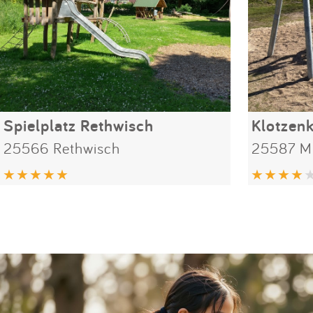
Spielplatz Rethwisch
Klotzen
25566 Rethwisch
25587 Mü