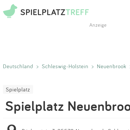
SPIELPLATZ
TREFF
Anzeige
Deutschland
>
Schleswig-Holstein
>
Neuenbrook
Spielplatz
Spielplatz Neuenbro