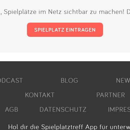
t, Spielplätze im Netz sichtbar zu machen!
SPIELPLATZ EINTRAGEN
ODCAST
BLOG
NEW
KONTAKT
PARTNER
AGB
DATENSCHUTZ
IMPRE
Hol dir die Spielplatztreff App für unter