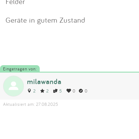
Felder
Geräte in gutem Zustand
Eingetragen von:
milawanda
2
2
5
0
0
Aktualisiert am: 27.08.2025