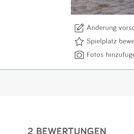
Änderung vors
Spielplatz bew
Fotos hinzufüg
2 BEWERTUNGEN