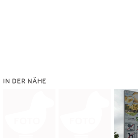
IN DER NÄHE