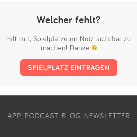
Welcher fehlt?
Hilf mit, Spielplätze im Netz sichtbar zu
machen! Danke
SPIELPLATZ EINTRAGEN
APP
PODCAST
BLOG
NEWSLETTER