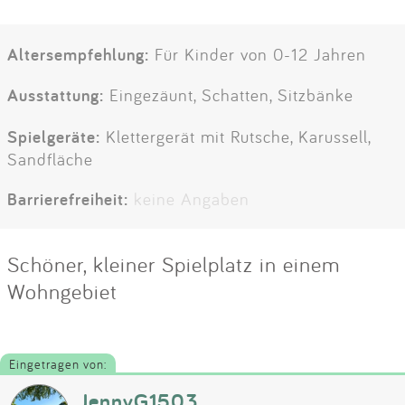
Altersempfehlung:
Für Kinder von 0-12 Jahren
Ausstattung:
Eingezäunt, Schatten, Sitzbänke
Spielgeräte:
Klettergerät mit Rutsche, Karussell,
Sandfläche
Barrierefreiheit:
keine Angaben
Schöner, kleiner Spielplatz in einem
Wohngebiet
Eingetragen von:
JennyG1503