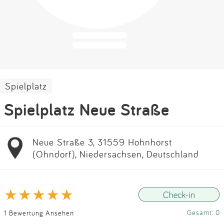
Impressum
Anmelden
Spielplatz
Spielplatz Neue Straße
Neue Straße 3, 31559 Hohnhorst
(Ohndorf), Niedersachsen, Deutschland
Gesamt: 0
1 Bewertung Ansehen