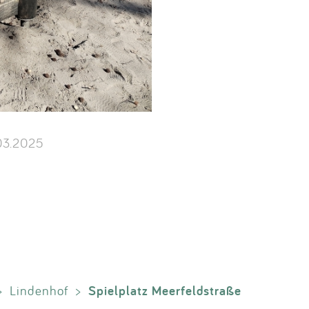
03.2025
Spielplatz Meerfeldstraße
>
Lindenhof
>