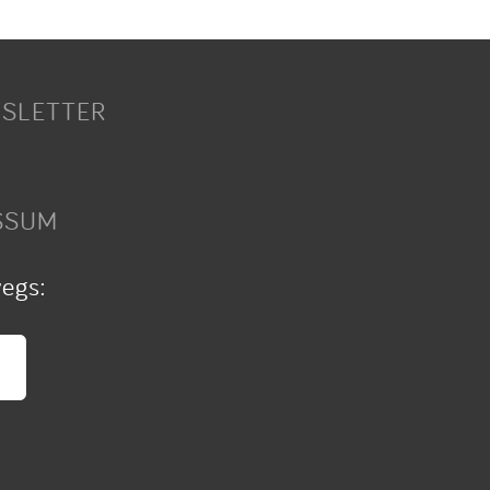
SLETTER
SSUM
wegs: