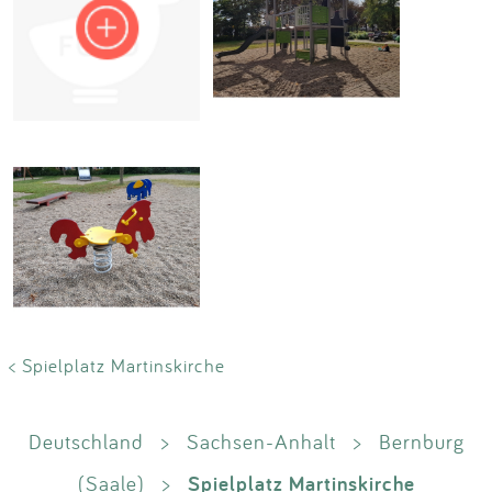
Impressum
Anmelden
< Spielplatz Martinskirche
Deutschland
>
Sachsen-Anhalt
>
Bernburg
Spielplatz Martinskirche
(Saale)
>