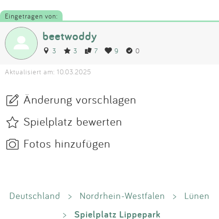
Eingetragen von:
beetwoddy
3
3
7
9
0
Aktualisiert am: 10.03.2025
Änderung vorschlagen
Spielplatz bewerten
Fotos hinzufügen
Deutschland
>
Nordrhein-Westfalen
>
Lünen
Spielplatz Lippepark
>