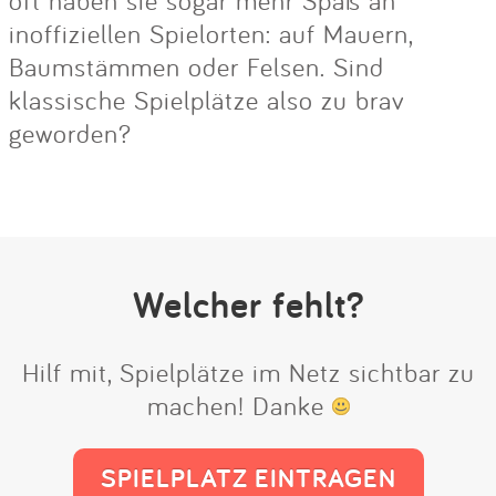
oft haben sie sogar mehr Spaß an
inoffiziellen Spielorten: auf Mauern,
Baumstämmen oder Felsen. Sind
klassische Spielplätze also zu brav
geworden?
Welcher fehlt?
Hilf mit, Spielplätze im Netz sichtbar zu
machen! Danke
SPIELPLATZ EINTRAGEN