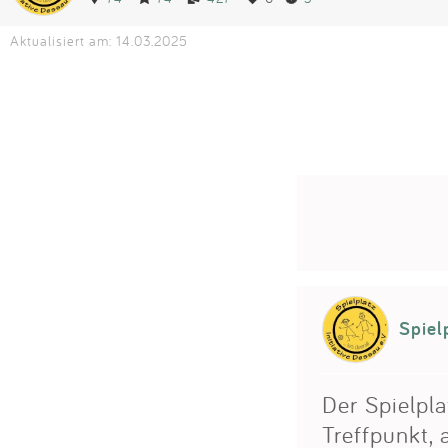
Aktualisiert am: 14.03.2025
Spiel
Der Spielpla
Treffpunkt, 