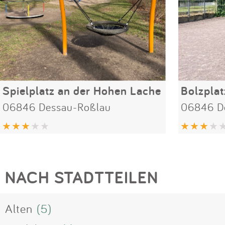
Spielplatz an der Hohen Lache
Bolzplat
06846 Dessau-Roßlau
06846 D
NACH STADTTEILEN
Alten
(5)