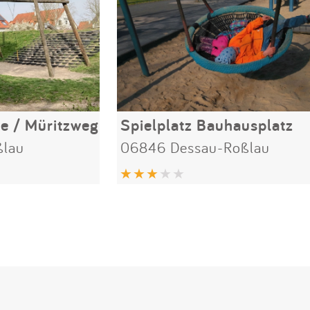
ee / Müritzweg
Spielplatz Bauhausplatz
ßlau
06846 Dessau-Roßlau