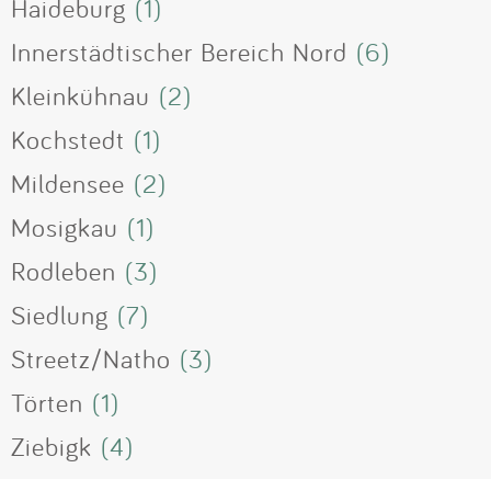
Haideburg
(1)
Innerstädtischer Bereich Nord
(6)
Kleinkühnau
(2)
Kochstedt
(1)
Mildensee
(2)
Mosigkau
(1)
Rodleben
(3)
Siedlung
(7)
Streetz/Natho
(3)
Törten
(1)
Ziebigk
(4)