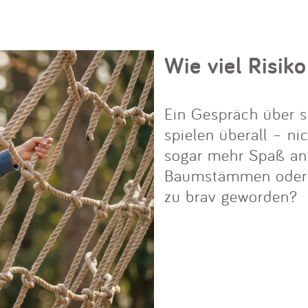
Wie viel Risiko
Ein Gespräch über s
spielen überall – ni
sogar mehr Spaß an i
Baumstämmen oder Fe
zu brav geworden?