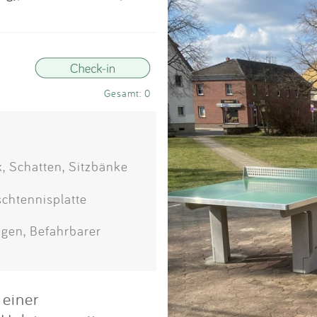
Impressum
Anmelden
Gesamt: 0
, Schatten, Sitzbänke
schtennisplatte
gen, Befahrbarer
 einer