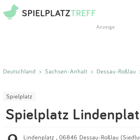
SPIELPLATZ
TREFF
Anzeige
Deutschland
>
Sachsen-Anhalt
>
Dessau-Roßlau
Spielplatz
Spielplatz Lindenplat
Lindenplatz , 06846 Dessau-Roßlau (Siedlu