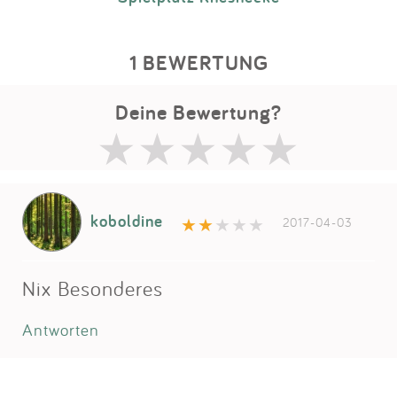
1 BEWERTUNG
Deine Bewertung?
koboldine
2017-04-03
Nix Besonderes
Antworten