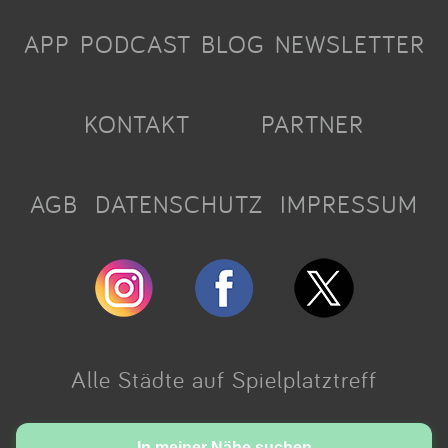
APP
PODCAST
BLOG
NEWSLETTER
KONTAKT
PARTNER
AGB
DATENSCHUTZ
IMPRESSUM
Alle Städte auf Spielplatztreff
In meiner Nähe suchen