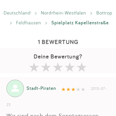
Deutschland
>
Nordrhein-Westfalen
>
Bottrop
Spielplatz Kapellenstraße
>
Feldhausen
>
1 BEWERTUNG
Deine Bewertung?
Stadt-Piraten
2013-07-
23
Wir sind nach dem Sonntagsessen