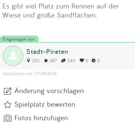
Es gibt viel Platz zum Rennen auf der
Wiese und große Sandflächen.
Eingetragen von:
Stadt-Piraten
222
287
540
0
0
Aktualisiert am: 07.08.2026
Änderung vorschlagen
Spielplatz bewerten
Fotos hinzufügen