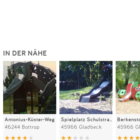
IN DER NÄHE
Antonius-Küster-Weg
Spielplatz Schulstraße
Berkenst
46244 Bottrop
45966 Gladbeck
45966 G