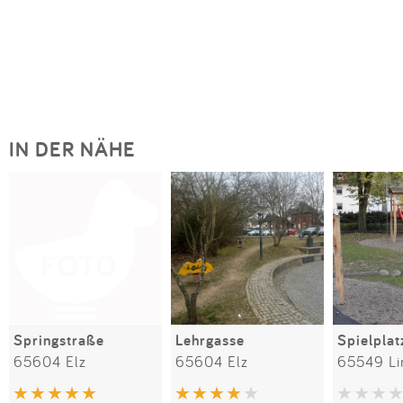
IN DER NÄHE
Springstraße
Lehrgasse
65604 Elz
65604 Elz