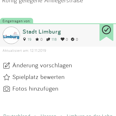
Eingetragen von:
Stadt Limburg
19
0
118
0
0
Aktualisiert am: 12.11.2019
Änderung vorschlagen
Spielplatz bewerten
Fotos hinzufügen