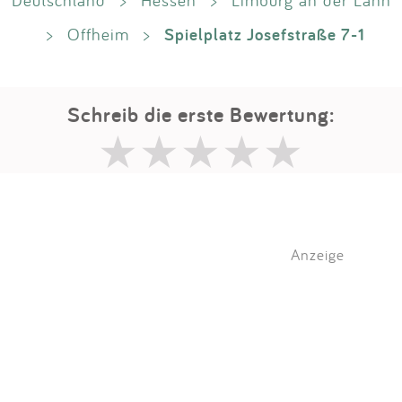
Deutschland
>
Hessen
>
Limburg an der Lahn
Spielplatz Josefstraße 7-1
>
Offheim
>
Schreib die erste Bewertung:
Anzeige