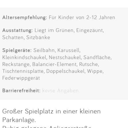
Altersempfehlung:
Für Kinder von 2-12 Jahren
Ausstattung:
Liegt im Grünen, Eingezäunt,
Schatten, Sitzbänke
Spielgeräte:
Seilbahn, Karussell,
Kleinkindschaukel, Nestschaukel, Sandfläche,
Reckstange, Balancier-Element, Rutsche,
Tischtennisplatte, Doppelschaukel, Wippe,
Federwippgerät
Barrierefreiheit:
keine Angaben
Großer Spielplatz in einer kleinen
Parkanlage.
Ruhig gelegene Anliegerstraße