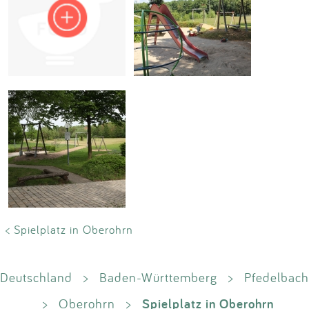
Impressum
Anmelden
< Spielplatz in Oberohrn
Deutschland
>
Baden-Württemberg
>
Pfedelbach
Spielplatz in Oberohrn
>
Oberohrn
>