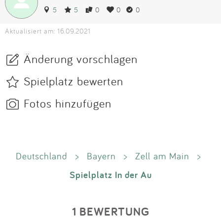
5
5
0
0
0
Aktualisiert am: 16.09.2021
Änderung vorschlagen
Spielplatz bewerten
Fotos hinzufügen
Deutschland
>
Bayern
>
Zell am Main
>
Spielplatz In der Au
1 BEWERTUNG