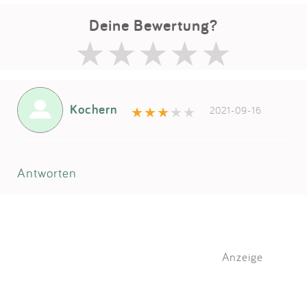
Deine Bewertung?
Kochern
2021-09-16
Antworten
Anzeige