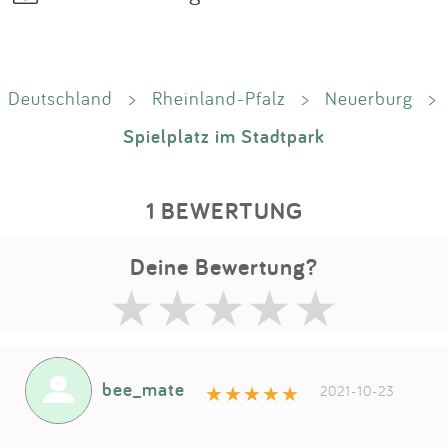
Deutschland
>
Rheinland-Pfalz
>
Neuerburg
>
Spielplatz im Stadtpark
1 BEWERTUNG
Deine Bewertung?
bee_mate
2021-10-23