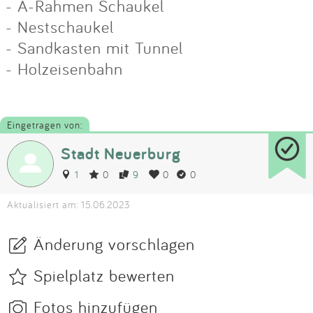
- A-Rahmen Schaukel
- Nestschaukel
- Sandkasten mit Tunnel
- Holzeisenbahn
Eingetragen von:
Stadt Neuerburg
1
0
9
0
0
Aktualisiert am: 15.06.2023
Änderung vorschlagen
Spielplatz bewerten
Fotos hinzufügen