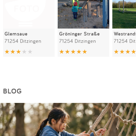
Glemsaue
Gröninger Straße
71254 Ditzingen
71254 Ditzingen
71254 Di
BLOG