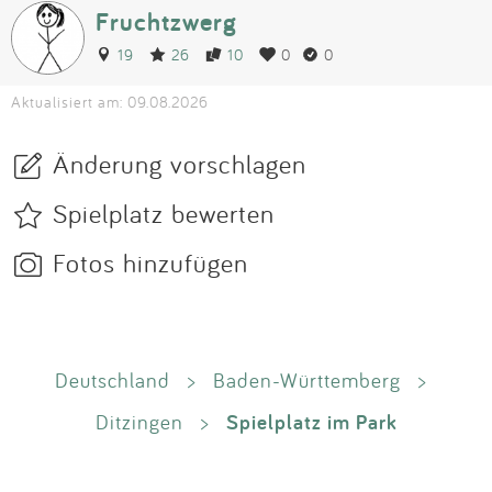
Fruchtzwerg
19
26
10
0
0
Aktualisiert am: 09.08.2026
Änderung vorschlagen
Spielplatz bewerten
Fotos hinzufügen
Deutschland
>
Baden-Württemberg
>
Spielplatz im Park
Ditzingen
>