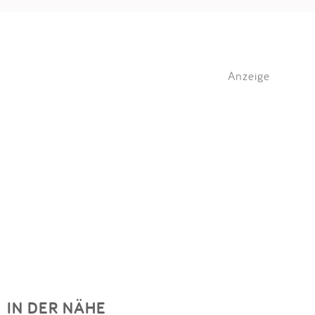
Anzeige
IN DER NÄHE