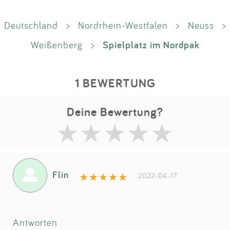
Deutschland
>
Nordrhein-Westfalen
>
Neuss
>
Spielplatz im Nordpak
Weißenberg
>
1 BEWERTUNG
Deine Bewertung?
Flin
2022-04-17
Antworten