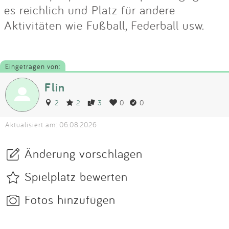
es reichlich und Platz für andere
Aktivitäten wie Fußball, Federball usw.
Eingetragen von:
Flin
2
2
3
0
0
Aktualisiert am: 06.08.2026
Änderung vorschlagen
Spielplatz bewerten
Fotos hinzufügen