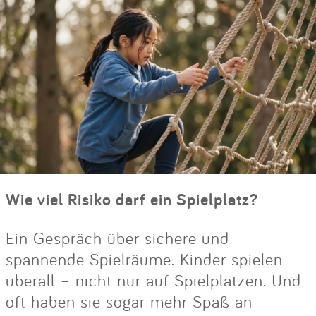
Wie viel Risiko darf ein Spielplatz?
Ein Gespräch über sichere und
spannende Spielräume. Kinder spielen
überall – nicht nur auf Spielplätzen. Und
oft haben sie sogar mehr Spaß an