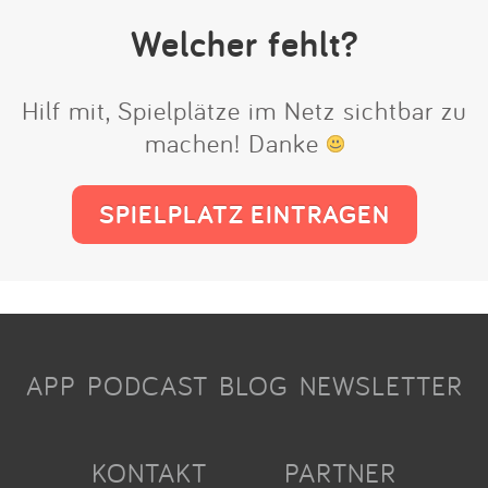
Welcher fehlt?
Hilf mit, Spielplätze im Netz sichtbar zu
machen! Danke
SPIELPLATZ EINTRAGEN
APP
PODCAST
BLOG
NEWSLETTER
KONTAKT
PARTNER