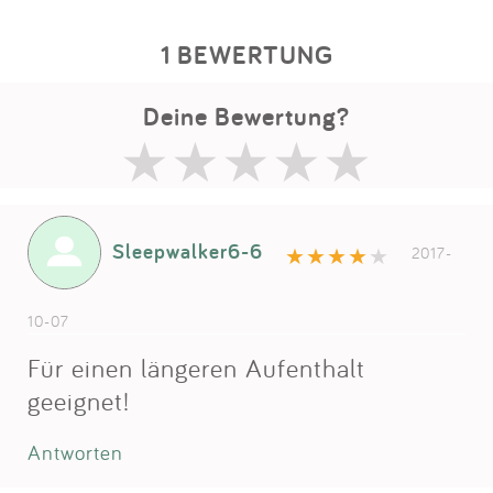
1 BEWERTUNG
Deine Bewertung?
Sleepwalker6-6
2017-
10-07
Für einen längeren Aufenthalt
geeignet!
Antworten