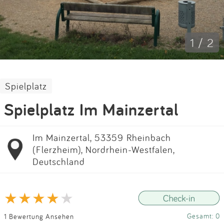
Impressum
Anmelden
1 / 2
Spielplatz
Spielplatz Im Mainzertal
Im Mainzertal, 53359 Rheinbach
(Flerzheim), Nordrhein-Westfalen,
Deutschland
Gesamt: 0
1 Bewertung Ansehen