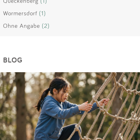
Queckenberg
(1)
Wormersdorf
(1)
Ohne Angabe
(2)
BLOG