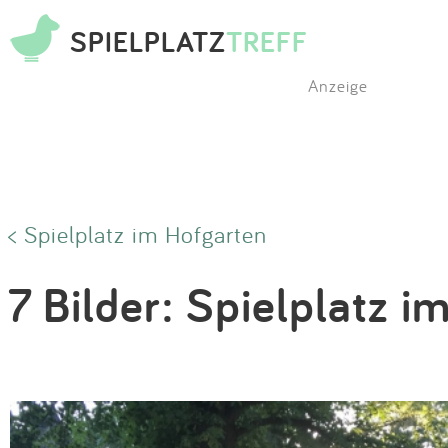
SPIELPLATZ
TREFF
Anzeige
< Spielplatz im Hofgarten
7 Bilder: Spielplatz i