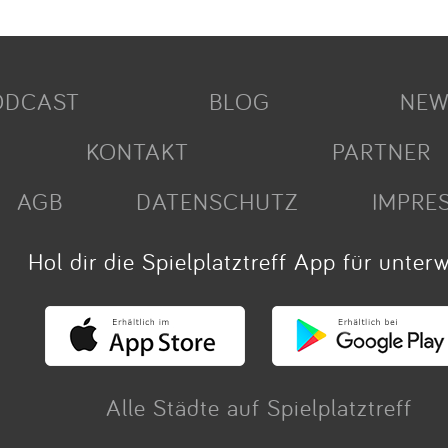
ODCAST
BLOG
NEW
KONTAKT
PARTNER
AGB
DATENSCHUTZ
IMPRE
Hol dir die Spielplatztreff App für unter
Alle Städte auf Spielplatztreff