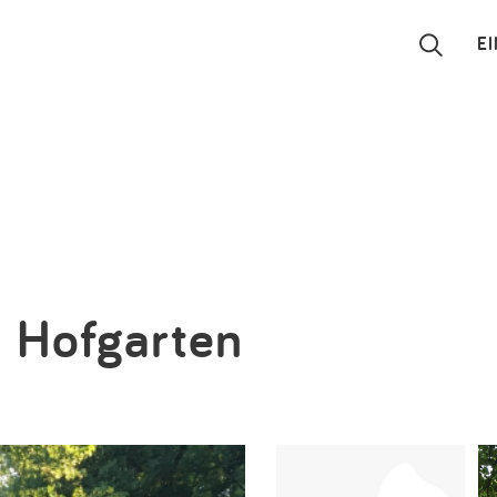
E
Suchen
Eintragen
App
Blog
m Hofgarten
Partner
Kontakt