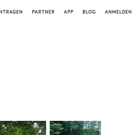
×
INTRAGEN
PARTNER
APP
BLOG
ANMELDEN