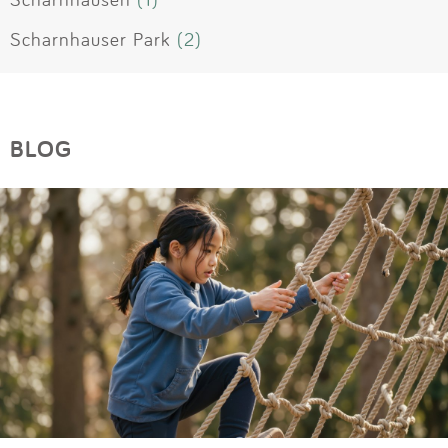
Scharnhauser Park
(2)
BLOG