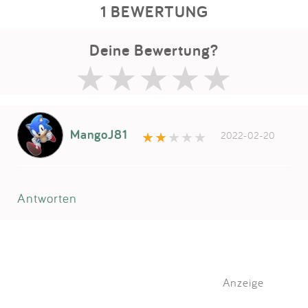
1 BEWERTUNG
Deine Bewertung?
MangoJ81
2022-02-20
Antworten
Anzeige