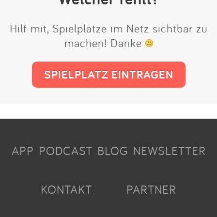
Hilf mit, Spielplätze im Netz sichtbar zu
machen! Danke
SPIELPLATZ EINTRAGEN
APP
PODCAST
BLOG
NEWSLETTER
KONTAKT
PARTNER