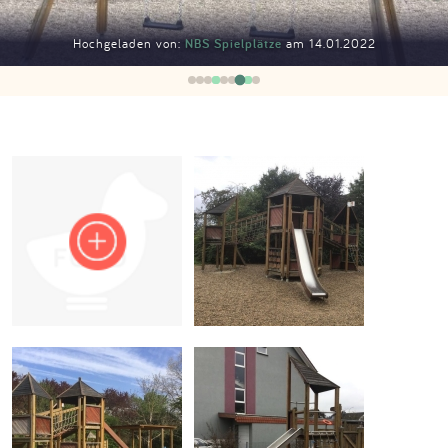
Impressum
Hochgeladen von:
NBS Spielplätze
am 14.01.2022
Anmelden