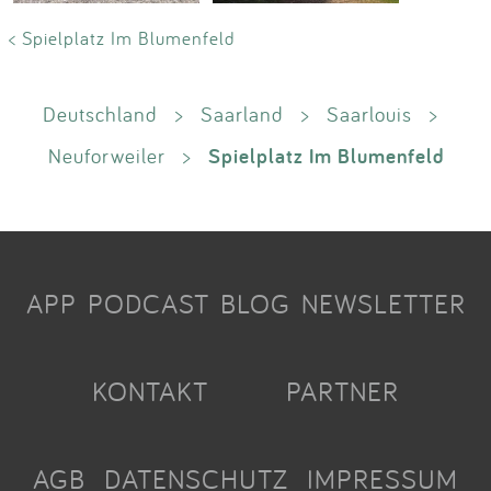
< Spielplatz Im Blumenfeld
Deutschland
>
Saarland
>
Saarlouis
>
Spielplatz Im Blumenfeld
Neuforweiler
>
APP
PODCAST
BLOG
NEWSLETTER
KONTAKT
PARTNER
AGB
DATENSCHUTZ
IMPRESSUM