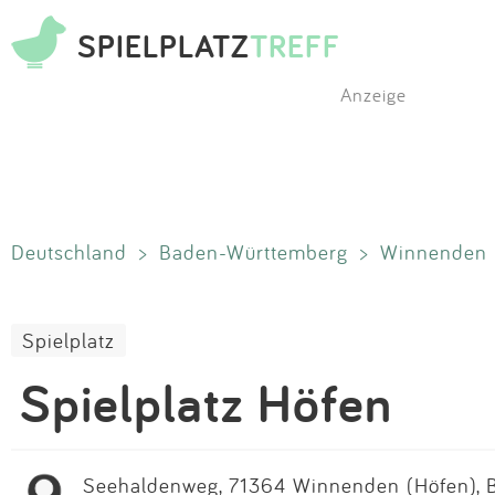
SPIELPLATZ
TREFF
Anzeige
Deutschland
>
Baden-Württemberg
>
Winnenden
Spielplatz
Spielplatz Höfen
Seehaldenweg, 71364 Winnenden (Höfen), 