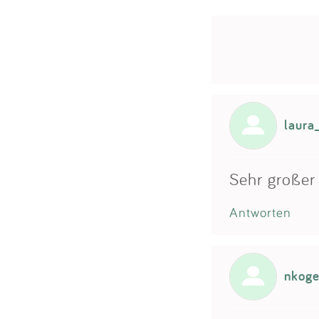
laura
Sehr großer 
Antworten
nkoge