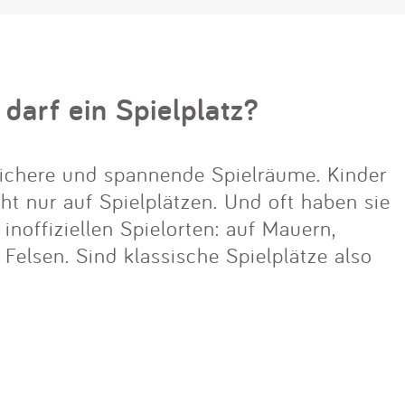
 darf ein Spielplatz?
ichere und spannende Spielräume. Kinder
cht nur auf Spielplätzen. Und oft haben sie
noffiziellen Spielorten: auf Mauern,
lsen. Sind klassische Spielplätze also