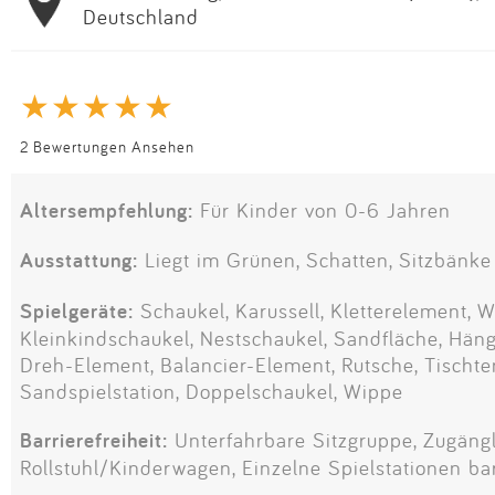
Deutschland
2 Bewertungen Ansehen
Altersempfehlung:
Für Kinder von 0-6 Jahren
Ausstattung:
Liegt im Grünen, Schatten, Sitzbänke
Spielgeräte:
Schaukel, Karussell, Kletterelement, 
Kleinkindschaukel, Nestschaukel, Sandfläche, Hän
Dreh-Element, Balancier-Element, Rutsche, Tischten
Sandspielstation, Doppelschaukel, Wippe
Barrierefreiheit:
Unterfahrbare Sitzgruppe, Zugängl
Rollstuhl/Kinderwagen, Einzelne Spielstationen bar