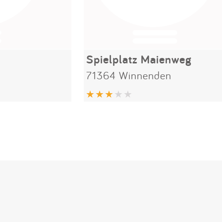
Spielplatz Maienweg
71364 Winnenden