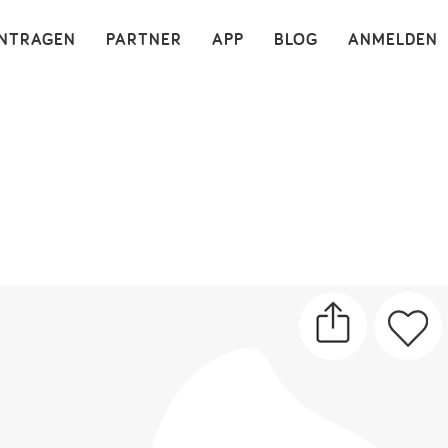
×
INTRAGEN
PARTNER
APP
BLOG
ANMELDEN