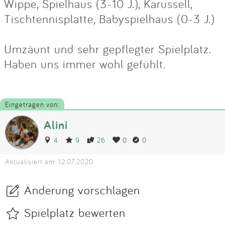
Wippe, Spielhaus (3-10 J.), Karussell,
Tischtennisplatte, Babyspielhaus (0-3 J.)
Umzäunt und sehr gepflegter Spielplatz.
Haben uns immer wohl gefühlt.
Eingetragen von:
Alini
4
9
26
0
0
Aktualisiert am: 12.07.2020
Änderung vorschlagen
Spielplatz bewerten