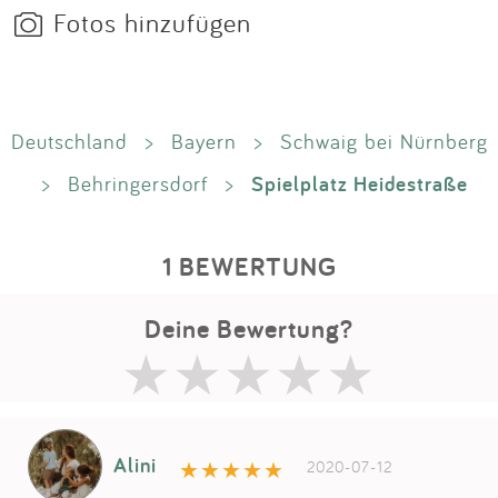
Fotos hinzufügen
Deutschland
>
Bayern
>
Schwaig bei Nürnberg
Spielplatz Heidestraße
>
Behringersdorf
>
1 BEWERTUNG
Deine Bewertung?
Alini
2020-07-12