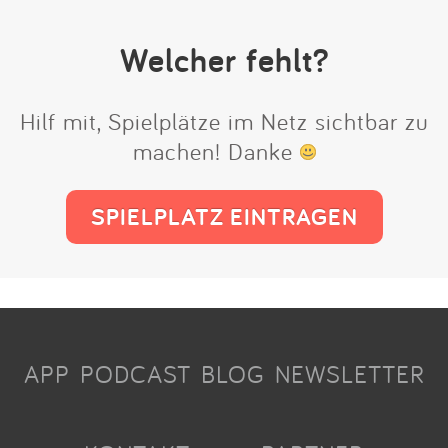
Welcher fehlt?
Hilf mit, Spielplätze im Netz sichtbar zu
machen! Danke
SPIELPLATZ EINTRAGEN
APP
PODCAST
BLOG
NEWSLETTER