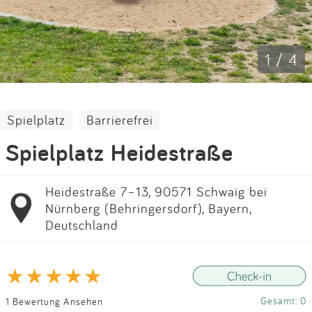
Impressum
Anmelden
1 / 4
Spielplatz
Barrierefrei
Spielplatz Heidestraße
Heidestraße 7–13, 90571 Schwaig bei
Nürnberg (Behringersdorf), Bayern,
Deutschland
Gesamt: 0
1 Bewertung Ansehen