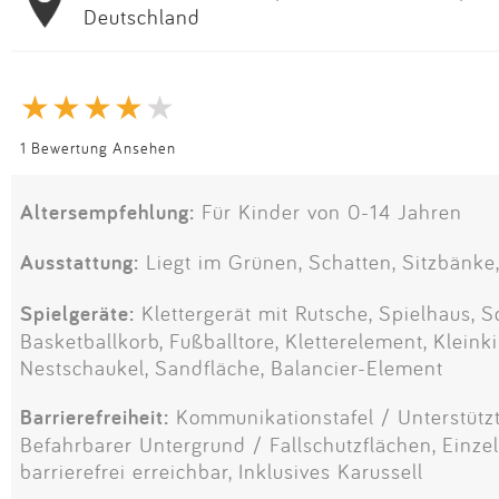
Deutschland
1 Bewertung Ansehen
Altersempfehlung:
Für Kinder von 0-14 Jahren
Ausstattung:
Liegt im Grünen, Schatten, Sitzbänke,
Spielgeräte:
Klettergerät mit Rutsche, Spielhaus, Sc
Basketballkorb, Fußballtore, Kletterelement, Kleink
Nestschaukel, Sandfläche, Balancier-Element
Barrierefreiheit:
Kommunikationstafel / Unterstütz
Befahrbarer Untergrund / Fallschutzflächen, Einze
barrierefrei erreichbar, Inklusives Karussell