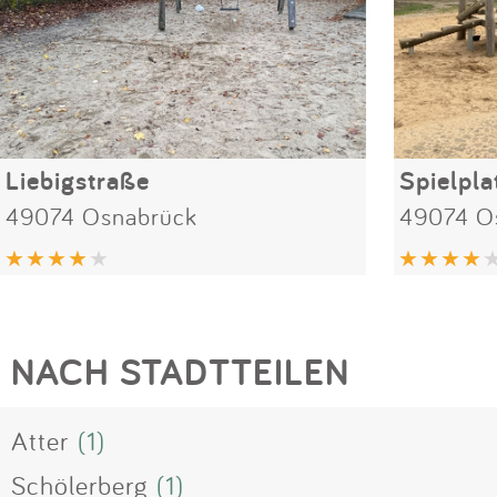
Liebigstraße
49074 Osnabrück
49074 O
NACH STADTTEILEN
Atter
(1)
Schölerberg
(1)