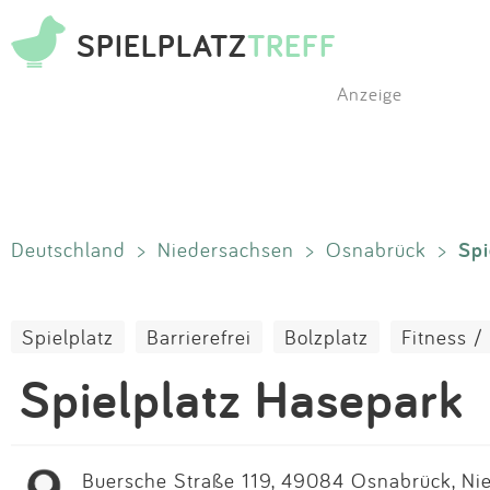
SPIELPLATZ
TREFF
Anzeige
Spi
Deutschland
>
Niedersachsen
>
Osnabrück
>
Spielplatz
Barrierefrei
Bolzplatz
Fitness /
Spielplatz Hasepark
Buersche Straße 119, 49084 Osnabrück, Ni