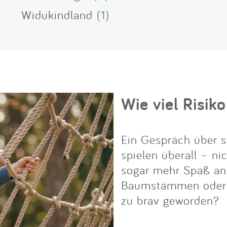
Widukindland
(1)
Wie viel Risiko
Ein Gespräch über s
spielen überall – ni
sogar mehr Spaß an i
Baumstämmen oder Fe
zu brav geworden?