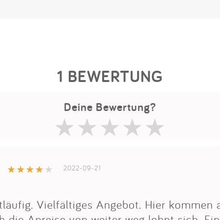
1 BEWERTUNG
Deine Bewertung?
2022-09-21
tläufig. Vielfältiges Angebot. Hier kommen a
 die Anreise von weiter weg lohnt sich. Ein