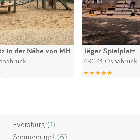
Spielplatz in der Nähe von MHO
Jäger Spielplatz
snabrück
49074 Osnabrück
Eversburg
(1)
Sonnenhügel
(6)