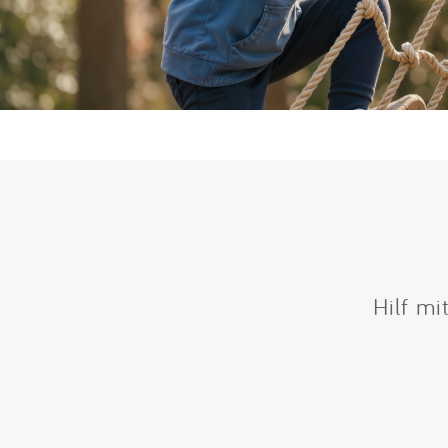
Hilf mi