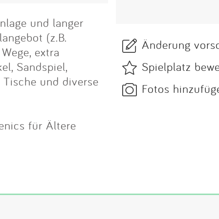
Anlage und langer
langebot (z.B.
Änderung vors
 Wege, extra
Spielplatz bew
el, Sandspiel,
 Tische und diverse
Fotos hinzufüg
enics für Ältere