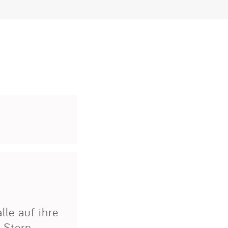
lle auf ihre
 Stern