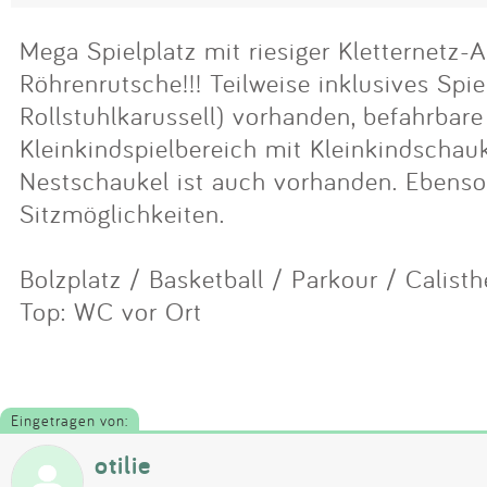
Mega Spielplatz mit riesiger Kletternetz-
Röhrenrutsche!!! Teilweise inklusives Spie
Rollstuhlkarussell) vorhanden, befahrbare
Kleinkindspielbereich mit Kleinkindschauk
Nestschaukel ist auch vorhanden. Ebenso
Sitzmöglichkeiten.
Bolzplatz / Basketball / Parkour / Calisth
Top: WC vor Ort
Eingetragen von:
otilie