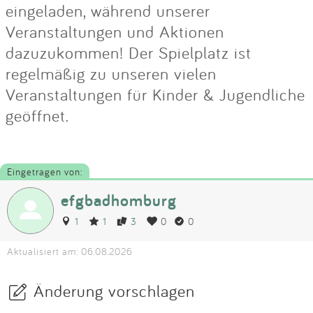
eingeladen, während unserer
Veranstaltungen und Aktionen
dazuzukommen! Der Spielplatz ist
regelmäßig zu unseren vielen
Veranstaltungen für Kinder & Jugendliche
geöffnet.
Eingetragen von:
efgbadhomburg
1
1
3
0
0
Aktualisiert am: 06.08.2026
Änderung vorschlagen