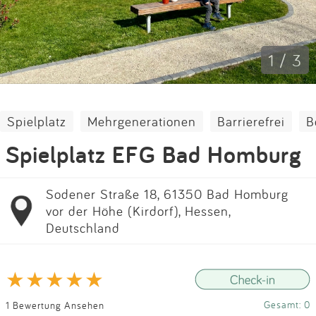
Impressum
Anmelden
1 / 3
Spielplatz
Mehrgenerationen
Barrierefrei
B
Spielplatz EFG Bad Homburg
Sodener Straße 18, 61350 Bad Homburg
vor der Höhe (Kirdorf), Hessen,
Deutschland
Gesamt: 0
1 Bewertung Ansehen