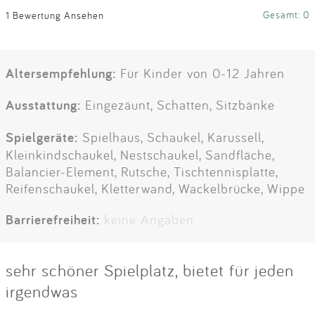
Gesamt: 0
1 Bewertung Ansehen
Altersempfehlung:
Für Kinder von 0-12 Jahren
Ausstattung:
Eingezäunt, Schatten, Sitzbänke
Spielgeräte:
Spielhaus, Schaukel, Karussell,
Kleinkindschaukel, Nestschaukel, Sandfläche,
Balancier-Element, Rutsche, Tischtennisplatte,
Reifenschaukel, Kletterwand, Wackelbrücke, Wippe
Barrierefreiheit:
keine Angaben
sehr schöner Spielplatz, bietet für jeden
irgendwas