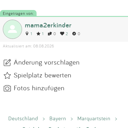
Eingetragen von:
mama2erkinder
1
1
0
2
0
Aktualisiert am: 08.08.2026
Änderung vorschlagen
Spielplatz bewerten
Fotos hinzufügen
Deutschland
>
Bayern
>
Marquartstein
>