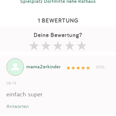
Spielplatz Dorfmitte nähe Rathaus
1 BEWERTUNG
Deine Bewertung?
mama2erkinder
2010-
08-13
einfach super
Antworten