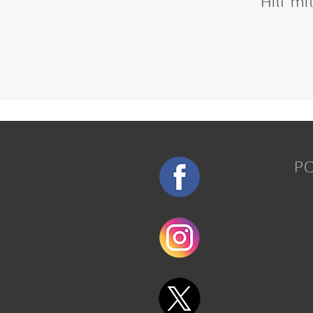
Hilf mi
P