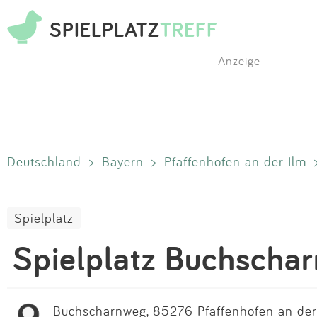
SPIELPLATZ
TREFF
Anzeige
Deutschland
>
Bayern
>
Pfaffenhofen an der Ilm
Spielplatz
Spielplatz Buchscha
Buchscharnweg, 85276 Pfaffenhofen an der 