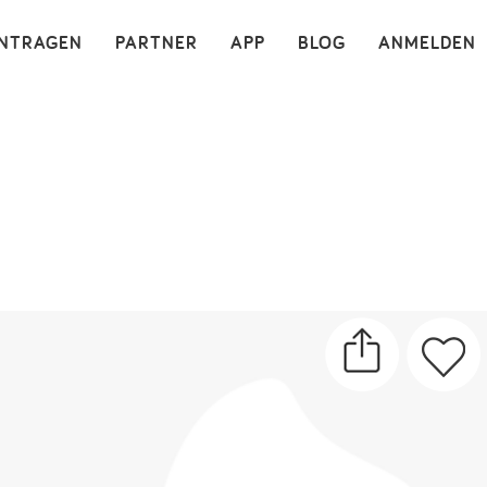
×
INTRAGEN
PARTNER
APP
BLOG
ANMELDEN