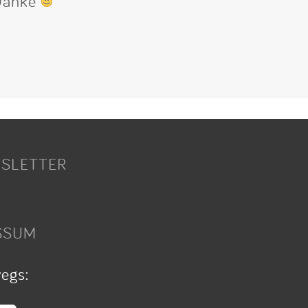
 Danke
SLETTER
SSUM
wegs: