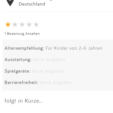
Deutschland
1 Bewertung Ansehen
Altersempfehlung:
Für Kinder von 2-6 Jahren
Ausstattung:
keine Angaben
Spielgeräte:
keine Angaben
Barrierefreiheit:
keine Angaben
folgt in Kürze...