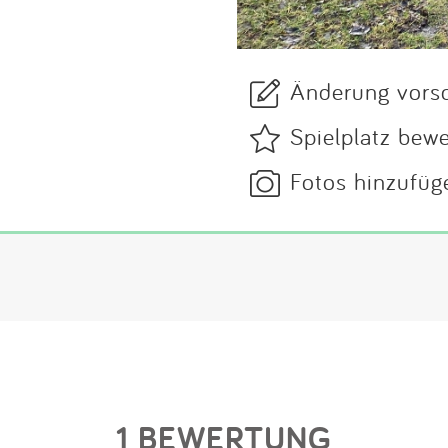
Änderung vors
Spielplatz bew
Fotos hinzufüg
1 BEWERTUNG