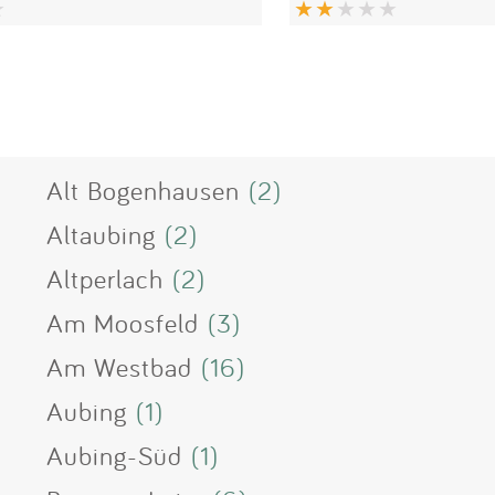
Alt Bogenhausen
(2)
Altaubing
(2)
Altperlach
(2)
Am Moosfeld
(3)
Am Westbad
(16)
Aubing
(1)
Aubing-Süd
(1)