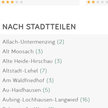
NACH STADTTEILEN
Allach-Untermenzing
(2)
Alt Moosach
(3)
Alte Heide-Hirschau
(3)
Altstadt-Lehel
(7)
Am Waldfriedhof
(3)
Au-Haidhausen
(5)
Aubing-Lochhausen-Langwied
(16)