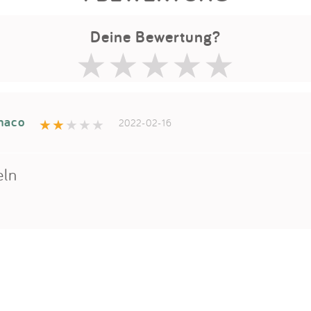
Deine Bewertung?
naco
2022-02-16
eln