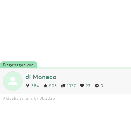
Eingetragen von:
di Monaco
384
503
1977
23
0
Aktualisiert am: 07.08.2026