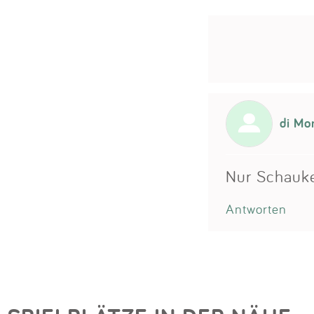
di Mo
Nur Schauk
Antworten