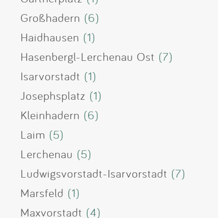
Großhadern
(6)
Haidhausen
(1)
Hasenbergl-Lerchenau Ost
(7)
Isarvorstadt
(1)
Josephsplatz
(1)
Kleinhadern
(6)
Laim
(5)
Lerchenau
(5)
Ludwigsvorstadt-Isarvorstadt
(7)
Marsfeld
(1)
Maxvorstadt
(4)