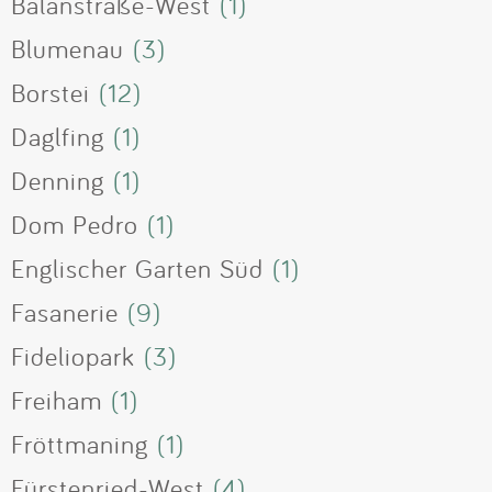
Balanstraße-West
(1)
Blumenau
(3)
Borstei
(12)
Daglfing
(1)
Denning
(1)
Dom Pedro
(1)
Englischer Garten Süd
(1)
Fasanerie
(9)
Fideliopark
(3)
Freiham
(1)
Fröttmaning
(1)
Fürstenried-West
(4)