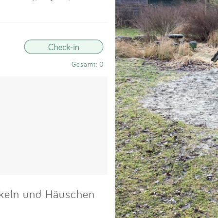
Impressum
Anmelden
Gesamt: 0
aukeln und Häuschen