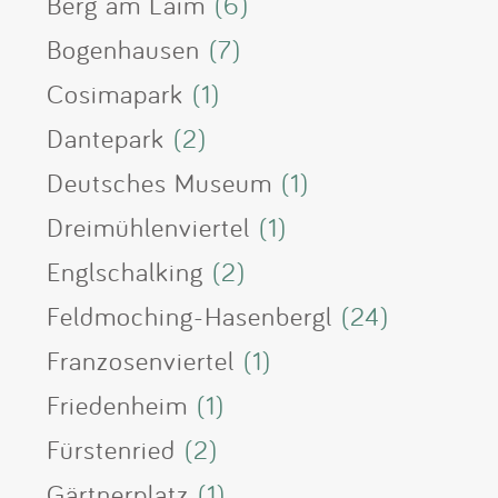
Berg am Laim
(6)
Bogenhausen
(7)
Cosimapark
(1)
Dantepark
(2)
Deutsches Museum
(1)
Dreimühlenviertel
(1)
Englschalking
(2)
Feldmoching-Hasenbergl
(24)
Franzosenviertel
(1)
Friedenheim
(1)
Fürstenried
(2)
Gärtnerplatz
(1)