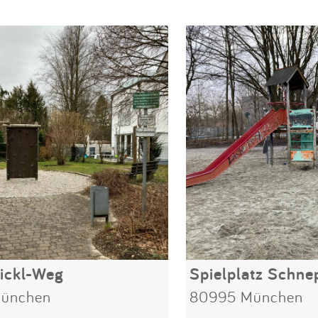
ickl-Weg
Spielplatz Schn
ünchen
80995 München