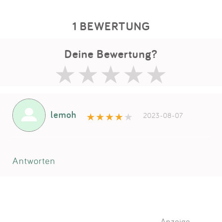
1 BEWERTUNG
Deine Bewertung?
lemoh
2023-08-07
Antworten
Anzeige