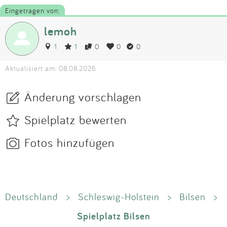
Eingetragen von:
lemoh
1
1
0
0
0
Aktualisiert am: 08.08.2026
Änderung vorschlagen
Spielplatz bewerten
Fotos hinzufügen
Deutschland
>
Schleswig-Holstein
>
Bilsen
>
Spielplatz Bilsen